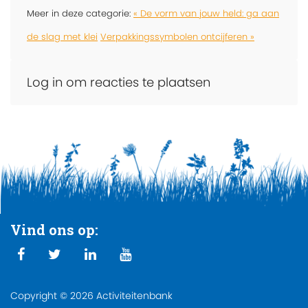
Meer in deze categorie:
« De vorm van jouw held: ga aan
de slag met klei
Verpakkingssymbolen ontcijferen »
Log in om reacties te plaatsen
Vind ons op:
Copyright © 2026 Activiteitenbank