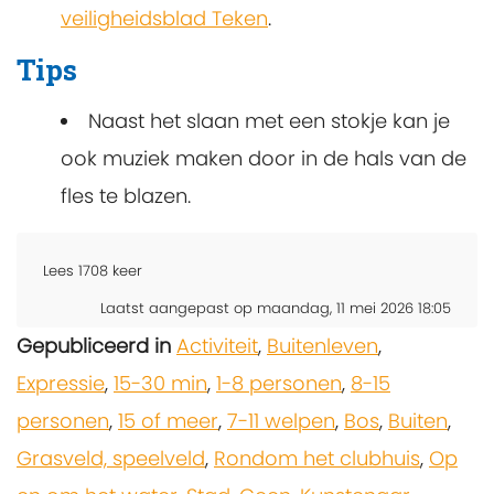
veiligheidsblad Teken
.
Tips
Naast het slaan met een stokje kan je
ook muziek maken door in de hals van de
fles te blazen.
Lees
1708
keer
Laatst aangepast op maandag, 11 mei 2026 18:05
Gepubliceerd in
Activiteit
,
Buitenleven
,
Expressie
,
15-30 min
,
1-8 personen
,
8-15
personen
,
15 of meer
,
7-11 welpen
,
Bos
,
Buiten
,
Grasveld, speelveld
,
Rondom het clubhuis
,
Op