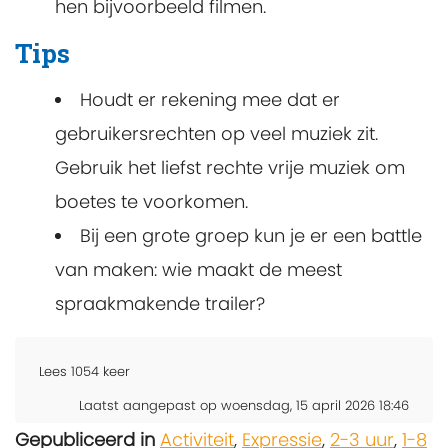
hen bijvoorbeeld filmen.
Tips
Houdt er rekening mee dat er
gebruikersrechten op veel muziek zit.
Gebruik het liefst rechte vrije muziek om
boetes te voorkomen.
Bij een grote groep kun je er een battle
van maken: wie maakt de meest
spraakmakende trailer?
Lees
1054
keer
Laatst aangepast op woensdag, 15 april 2026 18:46
Gepubliceerd in
Activiteit
,
Expressie
,
2-3 uur
,
1-8