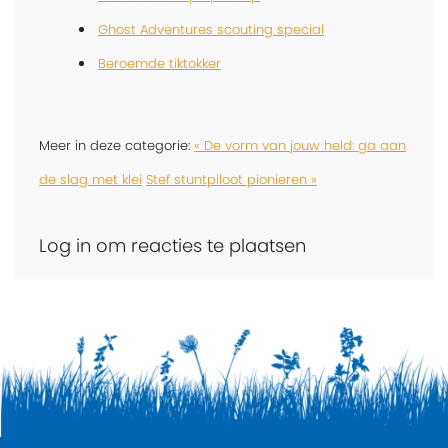
Ghost Adventures scouting special
Beroemde tiktokker
Meer in deze categorie:
« De vorm van jouw held: ga aan
de slag met klei
Stef stuntpiloot pionieren »
Log in om reacties te plaatsen