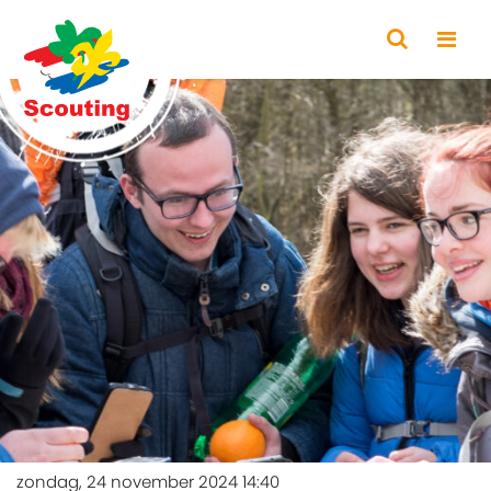
zondag, 24 november 2024 14:40