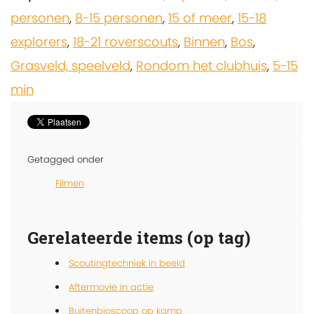
personen
,
8-15 personen
,
15 of meer
,
15-18
explorers
,
18-21 roverscouts
,
Binnen
,
Bos
,
Grasveld, speelveld
,
Rondom het clubhuis
,
5-15
min
Getagged onder
Filmen
Gerelateerde items (op tag)
Scoutingtechniek in beeld
Aftermovie in actie
Buitenbioscoop op kamp