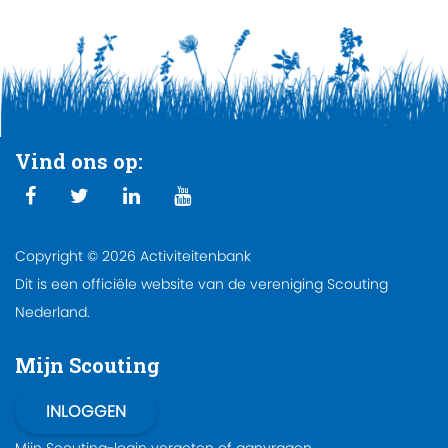
Vind ons op:
Copyright © 2026 Activiteitenbank
Dit is een officiële website van de vereniging Scouting
Nederland.
Mijn Scouting
Mijn Scouting-login
vergeten
of
aanvragen