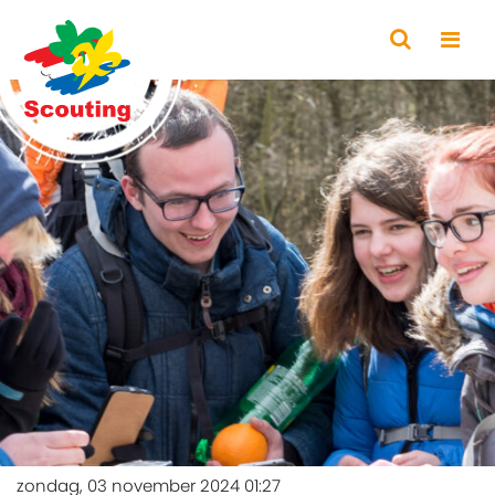
zondag, 03 november 2024 01:27