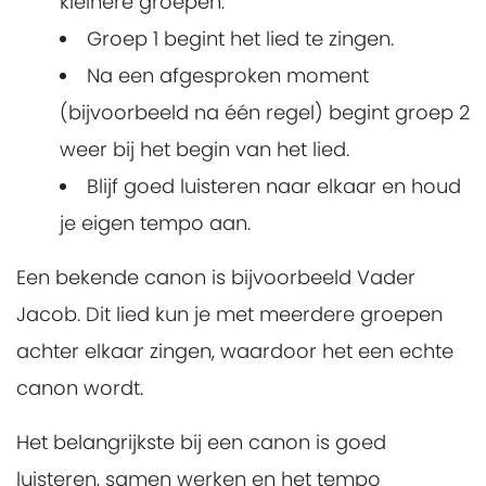
kleinere groepen.
Groep 1 begint het lied te zingen.
Na een afgesproken moment
(bijvoorbeeld na één regel) begint groep 2
weer bij het begin van het lied.
Blijf goed luisteren naar elkaar en houd
je eigen tempo aan.
Een bekende canon is bijvoorbeeld Vader
Jacob. Dit lied kun je met meerdere groepen
achter elkaar zingen, waardoor het een echte
canon wordt.
Het belangrijkste bij een canon is goed
luisteren, samen werken en het tempo