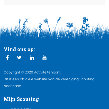
Vind ons op:
Copyright © 2026 Activiteitenbank
Dit is een officiële website van de vereniging Scouting
Nederland.
Mijn Scouting