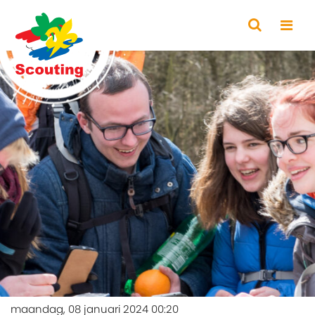
maandag, 08 januari 2024 00:20