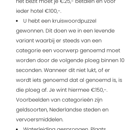
het bezit moet je €25,- betalen en voor
ieder hotel €100,-.
U hebt een kruiswoordpuzzel
gewonnen. Dit doen we in een levende
variant waarbij er steeds van een
categorie een voorwerp genoemd moet
worden door de volgende ploeg binnen 10
seconden. Wanneer dit niet lukt, of er
wordt iets genoemd dat al genoemd is, is
die ploeg af. Je wint hiermee €150,-.
Voorbeelden van categorieën zijn
geldsoorten, Nederlandse steden en
vervoersmiddelen.
Waterleiding gesprongen. Plaats