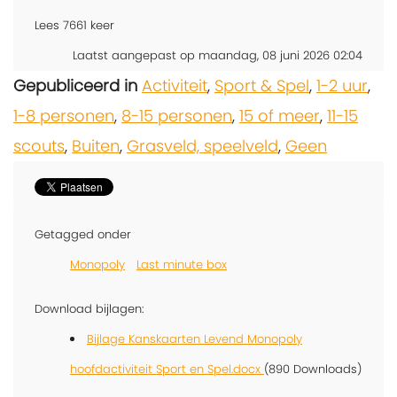
Lees
7661
keer
Laatst aangepast op maandag, 08 juni 2026 02:04
Gepubliceerd in
Activiteit
,
Sport & Spel
,
1-2 uur
,
1-8 personen
,
8-15 personen
,
15 of meer
,
11-15
scouts
,
Buiten
,
Grasveld, speelveld
,
Geen
Getagged onder
Monopoly
Last minute box
Download bijlagen:
Bijlage Kanskaarten Levend Monopoly
hoofdactiviteit Sport en Spel.docx
(890 Downloads)