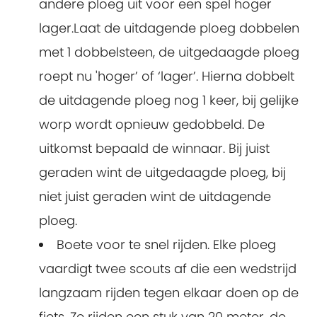
andere ploeg uit voor een spel hoger
lager.Laat de uitdagende ploeg dobbelen
met 1 dobbelsteen, de uitgedaagde ploeg
roept nu 'hoger’ of ‘lager’. Hierna dobbelt
de uitdagende ploeg nog 1 keer, bij gelijke
worp wordt opnieuw gedobbeld. De
uitkomst bepaald de winnaar. Bij juist
geraden wint de uitgedaagde ploeg, bij
niet juist geraden wint de uitdagende
ploeg.
Boete voor te snel rijden. Elke ploeg
vaardigt twee scouts af die een wedstrijd
langzaam rijden tegen elkaar doen op de
fiets. Ze rijden een stuk van 20 meter, de