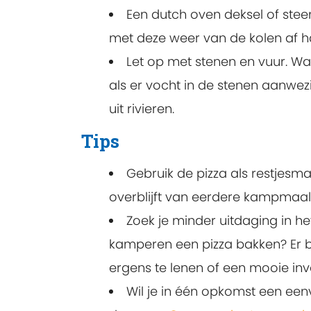
Een dutch oven deksel of steen
met deze weer van de kolen af h
Let op met stenen en vuur. Wa
als er vocht in de stenen aanwez
uit rivieren.
Tips
Gebruik de pizza als restjesma
overblijft van eerdere kampmaalt
Zoek je minder uitdaging in he
kamperen een pizza bakken? Er 
ergens te lenen of een mooie inv
Wil je in één opkomst een ee