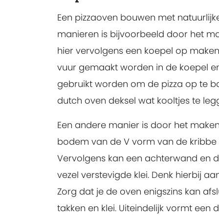
Een pizzaoven bouwen met natuurlijk
manieren is bijvoorbeeld door het m
hier vervolgens een koepel op maken m
vuur gemaakt worden in de koepel en
gebruikt worden om de pizza op te b
dutch oven deksel wat kooltjes te le
Een andere manier is door het maken 
bodem van de V vorm van de kribbe ee
Vervolgens kan een achterwand en d
vezel verstevigde klei. Denk hierbij 
Zorg dat je de oven enigszins kan af
takken en klei. Uiteindelijk vormt een d