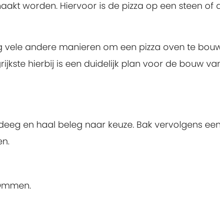
aakt worden. Hiervoor is de pizza op een steen of 
og vele andere manieren om een pizza oven te bou
rijkste hierbij is een duidelijk plan voor de bouw va
deeg en haal beleg naar keuze. Bak vervolgens ee
en.
 Ommen.