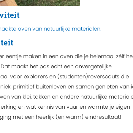
viteit
emaakte oven van natuurlijke materialen.
teit
 er eentje maken in een oven die je helemaal zélf he
Dat maakt het pas echt een onvergetelijke
deaal voor explorers en (studenten)roverscouts die
ek, primitief buitenleven en samen genieten van i
en van klei, takken en andere natuurlijke material
nwerking en wat kennis van vuur en warmte je eigen
ing met een heerlijk (en warm) eindresultaat!