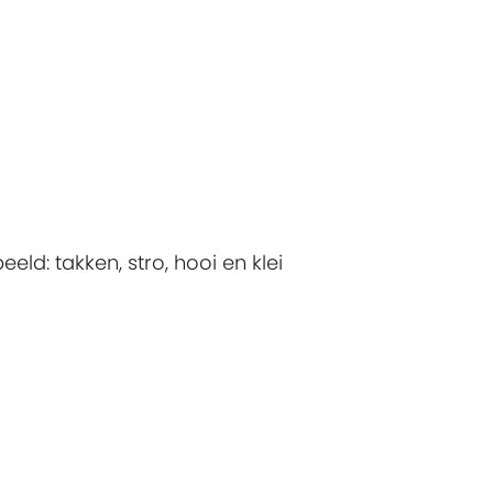
eld: takken, stro, hooi en klei