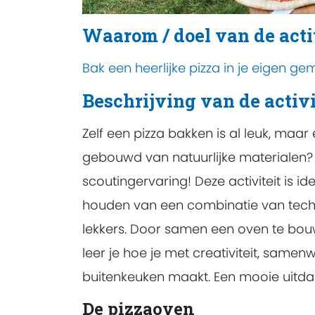
Waarom / doel van de acti
Bak een heerlijke pizza in je eigen g
Beschrijving van de activi
Zelf een pizza bakken is al leuk, maar
gebouwd van natuurlijke materialen? 
scoutingervaring! Deze activiteit is i
houden van een combinatie van techni
lekkers. Door samen een oven te bouw
leer je hoe je met creativiteit, same
buitenkeuken maakt. Een mooie uitdag
De pizzaoven