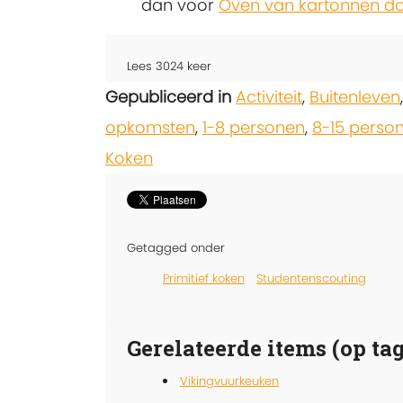
dan voor
Oven van kartonnen d
Lees
3024
keer
Gepubliceerd in
Activiteit
,
Buitenleven
opkomsten
,
1-8 personen
,
8-15 perso
Koken
Getagged onder
Primitief koken
Studentenscouting
Gerelateerde items (op tag
Vikingvuurkeuken