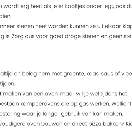
 wordt erg heet als je er kooltjes onder legt, pas d
alen.
nneer stenen heet worden kunnen ze uit elkaar kla
ig is. Zorg dus voor goed droge stenen en geen st
altijd en beleg hem met groente, kaas, saus of vlee
ijden.
t maken van een oven, maar wil je wel tijdens het
bestaan kampeerovens die op gas werken. Wellicht
estering waar je langer gebruik van kan maken.
nvoudigere oven bouwen en direct pizza bakken? Ki