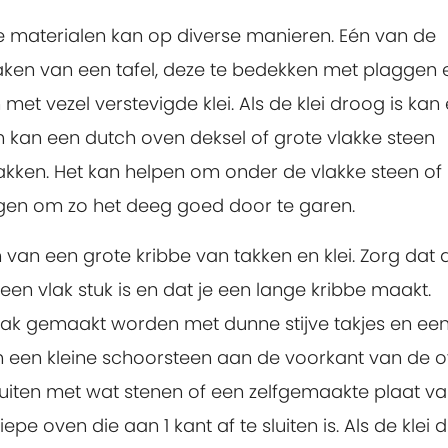
e materialen kan op diverse manieren. Eén van de
aken van een tafel, deze te bedekken met plaggen 
et vezel verstevigde klei. Als de klei droog is kan 
 kan een dutch oven deksel of grote vlakke steen
akken. Het kan helpen om onder de vlakke steen of
ggen om zo het deeg goed door te garen.
van een grote kribbe van takken en klei. Zorg dat 
n vlak stuk is en dat je een lange kribbe maakt.
ak gemaakt worden met dunne stijve takjes en ee
aan een kleine schoorsteen aan de voorkant van de o
sluiten met wat stenen of een zelfgemaakte plaat v
iepe oven die aan 1 kant af te sluiten is. Als de klei