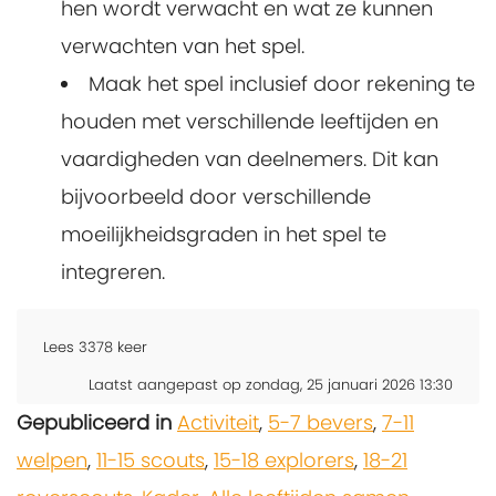
hen wordt verwacht en wat ze kunnen
verwachten van het spel.
Maak het spel inclusief door rekening te
houden met verschillende leeftijden en
vaardigheden van deelnemers. Dit kan
bijvoorbeeld door verschillende
moeilijkheidsgraden in het spel te
integreren.
Lees
3378
keer
Laatst aangepast op zondag, 25 januari 2026 13:30
Gepubliceerd in
Activiteit
,
5-7 bevers
,
7-11
welpen
,
11-15 scouts
,
15-18 explorers
,
18-21