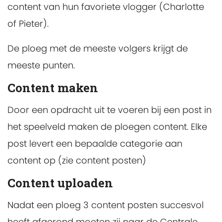
content van hun favoriete vlogger (Charlotte
of Pieter).
De ploeg met de meeste volgers krijgt de
meeste punten.
Content maken
Door een opdracht uit te voeren bij een post in
het speelveld maken de ploegen content. Elke
post levert een bepaalde categorie aan
content op (zie content posten)
Content uploaden
Nadat een ploeg 3 content posten succesvol
heeft afgerond moeten zij naar de Centrale