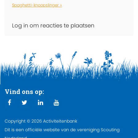
Spaghetti-knoopslinger »
Log in om reacties te plaatsen
Vind ons op:
Copyright © 2026 Activiteitenbank
Dit is een officiële website van de vereniging Scouting