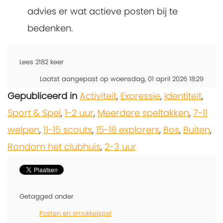
advies er wat actieve posten bij te
bedenken.
Lees
2182
keer
Laatst aangepast op woensdag, 01 april 2026 18:29
Gepubliceerd in
Activiteit
,
Expressie
,
Identiteit
,
Sport & Spel
,
1-2 uur
,
Meerdere speltakken
,
7-11
welpen
,
11-15 scouts
,
15-18 explorers
,
Bos
,
Buiten
,
Rondom het clubhuis
,
2-3 uur
Getagged onder
Posten en smokkelspel