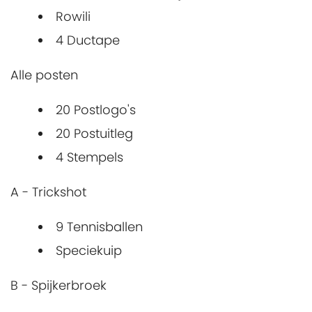
Rowili
4 Ductape
Alle posten
20 Postlogo's
20 Postuitleg
4 Stempels
A - Trickshot
9 Tennisballen
Speciekuip
B - Spijkerbroek