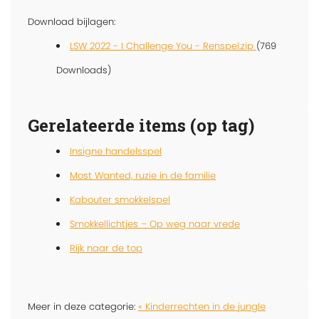
Download bijlagen:
LSW 2022 - I Challenge You - Renspel.zip
(769
Downloads)
Gerelateerde items (op tag)
Insigne handelsspel
Most Wanted, ruzie in de familie
Kabouter smokkelspel
Smokkellichtjes – Op weg naar vrede
Rijk naar de top
Meer in deze categorie:
« Kinderrechten in de jungle