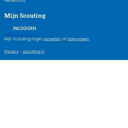
Nederland.
Mijn Scouting
Mijn Scouting-login
vergeten
of
aanvragen
Privacy
-
scouting.nl