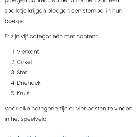
ploegen content. Na het afronden van een
spelletje krijgen ploegen een stempel in hun
boekje.
Er zijn vijf categorieën met content:
Vierkant
Cirkel
Ster
Driehoek
Kruis
Voor elke categorie zijn er vier posten te vinden
in het speelveld.