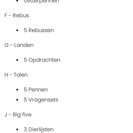
Glitterpennen
F - Rebus
5 Rebussen
G - Landen
5 Opdrachten
H - Talen
5 Pennen
5 Vragensets
J - Big five
3 Dierlijsten