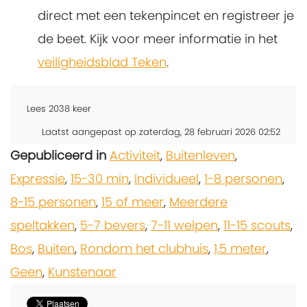
direct met een tekenpincet en registreer je
de beet. Kijk voor meer informatie in het
veiligheidsblad Teken
.
Lees
2038
keer
Laatst aangepast op zaterdag, 28 februari 2026 02:52
Gepubliceerd in
Activiteit
,
Buitenleven
,
Expressie
,
15-30 min
,
Individueel
,
1-8 personen
,
8-15 personen
,
15 of meer
,
Meerdere
speltakken
,
5-7 bevers
,
7-11 welpen
,
11-15 scouts
,
Bos
,
Buiten
,
Rondom het clubhuis
,
1,5 meter
,
Geen
,
Kunstenaar