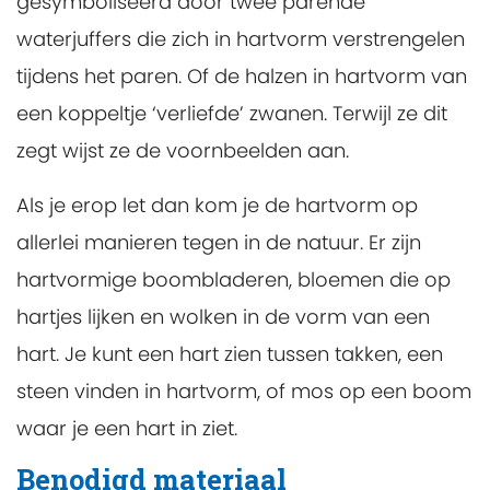
gesymboliseerd door twee parende
waterjuffers die zich in hartvorm verstrengelen
tijdens het paren. Of de halzen in hartvorm van
een koppeltje ‘verliefde’ zwanen. Terwijl ze dit
zegt wijst ze de voornbeelden aan.
Als je erop let dan kom je de hartvorm op
allerlei manieren tegen in de natuur. Er zijn
hartvormige boombladeren, bloemen die op
hartjes lijken en wolken in de vorm van een
hart. Je kunt een hart zien tussen takken, een
steen vinden in hartvorm, of mos op een boom
waar je een hart in ziet.
Benodigd materiaal