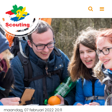
maandag, 07 februari 2022 20:11