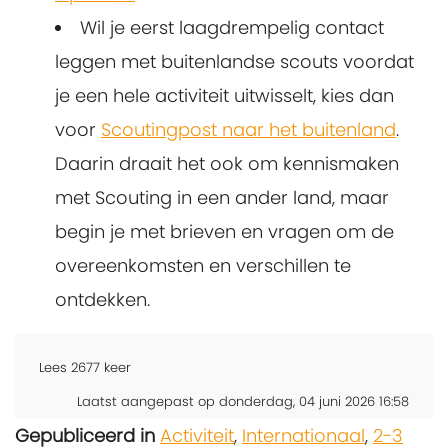
Wil je eerst laagdrempelig contact
leggen met buitenlandse scouts voordat
je een hele activiteit uitwisselt, kies dan
voor
Scoutingpost naar het buitenland
.
Daarin draait het ook om kennismaken
met Scouting in een ander land, maar
begin je met brieven en vragen om de
overeenkomsten en verschillen te
ontdekken.
Lees
2677
keer
Laatst aangepast op donderdag, 04 juni 2026 16:58
Gepubliceerd in
Activiteit
,
Internationaal
,
2-3