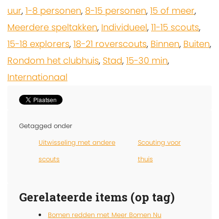
uur
,
1-8 personen
,
8-15 personen
,
15 of meer
,
Meerdere speltakken
,
Individueel
,
11-15 scouts
,
15-18 explorers
,
18-21 roverscouts
,
Binnen
,
Buiten
,
Rondom het clubhuis
,
Stad
,
15-30 min
,
Internationaal
Getagged onder
Uitwisseling met andere
Scouting voor
scouts
thuis
Gerelateerde items (op tag)
Bomen redden met Meer Bomen Nu