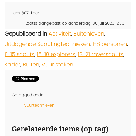
Lees
8071
keer
Laatst aangepast op donderdag, 30 juli 2026 12:36
Gepubliceerd in
Activiteit
,
Buitenleven
,
Uitdagende Scoutingtechnieken
,
1-8 personen
,
11-15 scouts
,
15-18 explorers
,
18-21 roverscouts
,
Kader
,
Buiten
,
Vuur stoken
Getagged onder
Vuurtechnieken
Gerelateerde items (op tag)