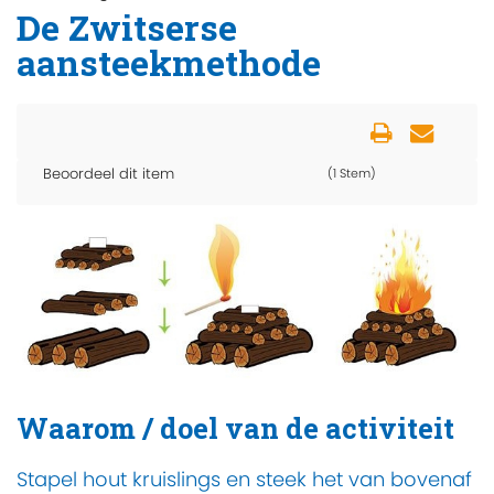
De Zwitserse
aansteekmethode
Beoordeel dit item
(1 Stem)
Waarom / doel van de activiteit
Stapel hout kruislings en steek het van bovenaf