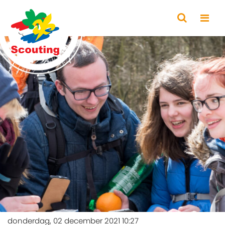
donderdag, 02 december 2021 10:27