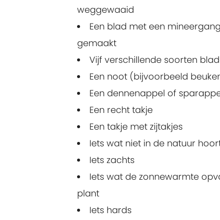
weggewaaid
Een blad met een mineergang:
gemaakt
Vijf verschillende soorten bla
Een noot (bijvoorbeeld beuke
Een dennenappel of sparappe
Een recht takje
Een takje met zijtakjes
Iets wat niet in de natuur hoort
Iets zachts
Iets wat de zonnewarmte opva
plant
Iets hards