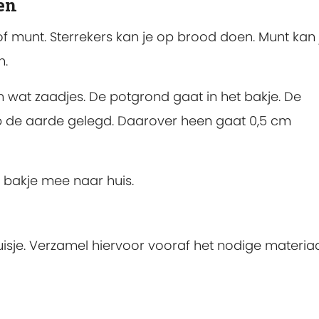
en
f munt. Sterrekers kan je op brood doen. Munt kan 
n.
en wat zaadjes. De potgrond gaat in het bakje. De
 de aarde gelegd. Daarover heen gaat 0,5 cm
bakje mee naar huis.
je. Verzamel hiervoor vooraf het nodige materiaa