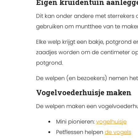
Eigen kruidentuin aanlegg
Dit kan onder andere met sterrekers o
gebruiken om muntthee van te make
Elke welp krijgt een bakje, potgrond 
zaadjes worden om de centimeter op
potgrond.
De welpen (en bezoekers) nemen het 
Vogelvoederhuisje maken
De welpen maken een vogelvoederhuis
Mini pionieren:
vogelhuisje
Petflessen helpen
de vogels