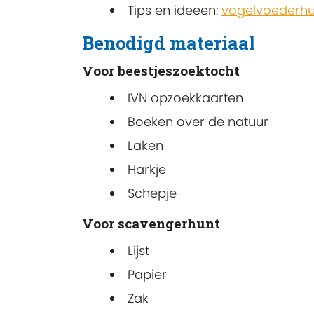
Tips en ideeen:
vogelvoederhu
Benodigd materiaal
Voor beestjeszoektocht
IVN opzoekkaarten
Boeken over de natuur
Laken
Harkje
Schepje
Voor scavengerhunt
Lijst
Papier
Zak