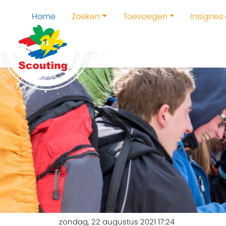
Home
Zoeken
Toevoegen
Insignes
zondag, 22 augustus 2021 17:24