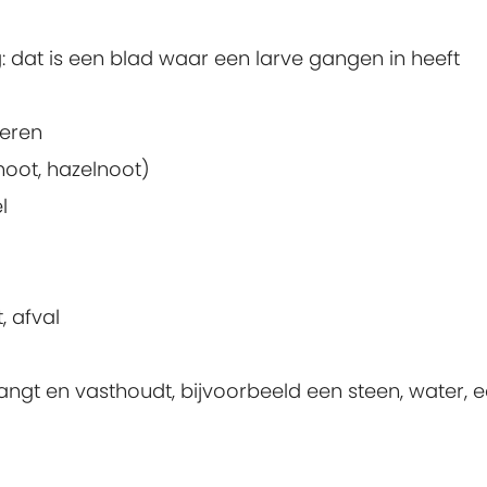
 dat is een blad waar een larve gangen in heeft
deren
noot, hazelnoot)
l
, afval
ngt en vasthoudt, bijvoorbeeld een steen, water, 