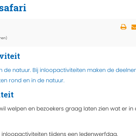
safari
men)
viteit
n de natuur. Bij inloopactiviteiten maken de deeln
ten rond en in de natuur.
teit
wil welpen en bezoekers graag laten zien wat er in
 als inloopactiviteiten tijdens een ledenwerfdag.