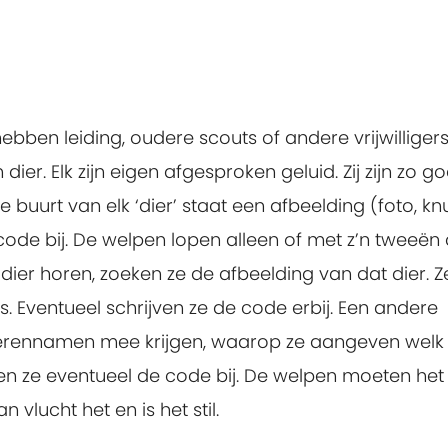
ben leiding, oudere scouts of andere vrijwilligers
ier. Elk zijn eigen afgesproken geluid. Zij zijn zo g
e buurt van elk ‘dier’ staat een afbeelding (foto, knu
n code bij. De welpen lopen alleen of met z’n tweeën
 dier horen, zoeken ze de afbeelding van dat dier. Z
is. Eventueel schrijven ze de code erbij. Een andere
 dierennamen mee krijgen, waarop ze aangeven welk 
n ze eventueel de code bij. De welpen moeten het ‘
vlucht het en is het stil.