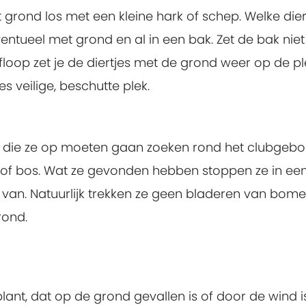
grond los met een kleine hark of schep. Welke dier
ntueel met grond en al in een bak. Zet de bak niet
afloop zet je de diertjes met de grond weer op de pl
s veilige, beschutte plek.
gen die ze op moeten gaan zoeken rond het clubgeb
k of bos. Wat ze gevonden hebben stoppen ze in ee
 van. Natuurlijk trekken ze geen bladeren van bom
rond.
ant, dat op de grond gevallen is of door de wind i