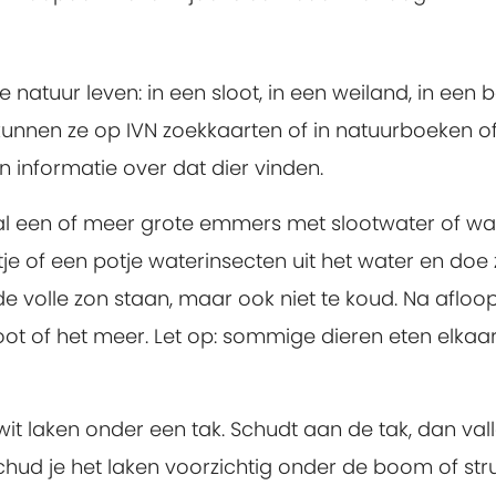
e natuur leven: in een sloot, in een weiland, in een
kunnen ze op IVN zoekkaarten of in natuurboeken o
 informatie over dat dier vinden.
haal een of meer grote emmers met slootwater of wa
e of een potje waterinsecten uit het water en doe 
 volle zon staan, maar ook niet te koud. Na afloop
oot of het meer. Let op: sommige dieren eten elkaar
it laken onder een tak. Schudt aan de tak, dan val
hud je het laken voorzichtig onder de boom of strui