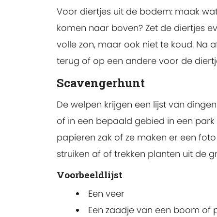
Voor diertjes uit de bodem: maak wat 
komen naar boven? Zet de diertjes eve
volle zon, maar ook niet te koud. Na 
terug of op een andere voor de diertje
Scavengerhunt
De welpen krijgen een lijst van din
of in een bepaald gebied in een par
papieren zak of ze maken er een foto
struiken af of trekken planten uit de g
Voorbeeldlijst
Een veer
Een zaadje van een boom of pl