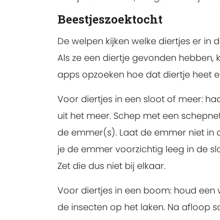
Beestjeszoektocht
De welpen kijken welke diertjes er in d
Als ze een diertje gevonden hebben, 
apps opzoeken hoe dat diertje heet en
Voor diertjes in een sloot of meer: 
uit het meer. Schep met een schepnetj
de emmer(s). Laat de emmer niet in de
je de emmer voorzichtig leeg in de sl
Zet die dus niet bij elkaar.
Voor diertjes in een boom: houd een w
de insecten op het laken. Na afloop sc