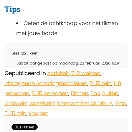
Tips
Oefen de achtknoop voor het filmen
met jouw horde.
Lees
2123
keer
Laatst aangepast op maandag, 23 februari 2026 10:34
Gepubliceerd in
Activiteit
,
7-11 welpen
,
Uitdagende Scoutingtechnieken
,
5-15 min
,
1-8
personen
,
8-15 personen
,
Binnen
,
Bos
,
Buiten
,
Grasveld, speelveld
,
Rondom het clubhuis
,
Stad
,
5-15 min
,
Knopen