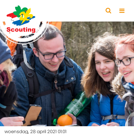
woensdag, 28 april 2021 01:01