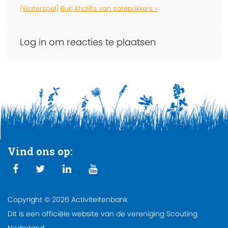
(Waterspel)
Burj Khalifa van satéprikkers »
Log in om reacties te plaatsen
Vind ons op:
Copyright © 2026 Activiteitenbank
Dit is een officiële website van de vereniging Scouting