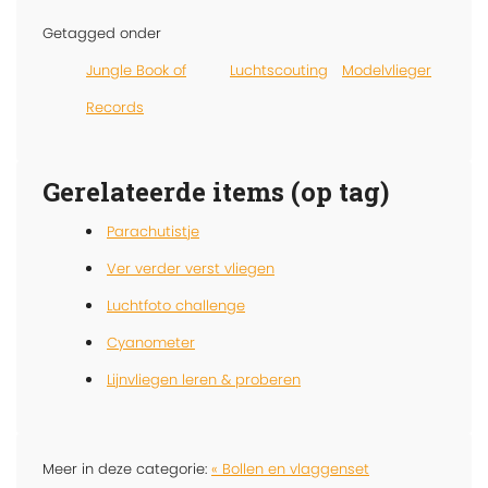
Getagged onder
Jungle Book of
Luchtscouting
Modelvlieger
Records
Gerelateerde items (op tag)
Parachutistje
Ver verder verst vliegen
Luchtfoto challenge
Cyanometer
Lijnvliegen leren & proberen
Meer in deze categorie:
« Bollen en vlaggenset