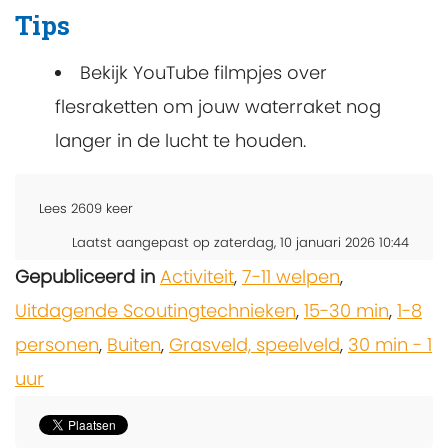
Tips
Bekijk YouTube filmpjes over
flesraketten om jouw waterraket nog
langer in de lucht te houden.
Lees
2609
keer
Laatst aangepast op zaterdag, 10 januari 2026 10:44
Gepubliceerd in
Activiteit
,
7-11 welpen
,
Uitdagende Scoutingtechnieken
,
15-30 min
,
1-8
personen
,
Buiten
,
Grasveld, speelveld
,
30 min - 1
uur