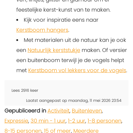
feestelijke kerst-kunst van te maken.
Kijk voor inspiratie eens naar
Kerstboom hangers
.
Met materialen uit de natuur kan je ook
een
Natuurlijk kerststukje
maken. Of versier
een buitenboom terwijl je de vogels helpt
met
Kerstboom vol lekkers voor de vogels
.
Lees
2916
keer
Laatst aangepast op maandag, 11 mei 2026 23:54
Gepubliceerd in
Activiteit
,
Buitenleven
,
Expressie
,
30 min - 1 uur
,
1-2 uur
,
1-8 personen
,
8-15 personen
,
15 of meer
,
Meerdere