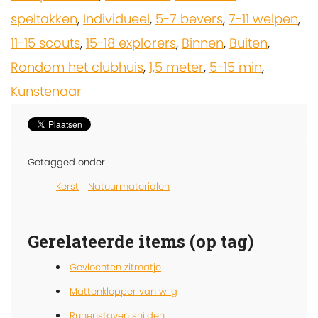
speltakken
,
Individueel
,
5-7 bevers
,
7-11 welpen
,
11-15 scouts
,
15-18 explorers
,
Binnen
,
Buiten
,
Rondom het clubhuis
,
1,5 meter
,
5-15 min
,
Kunstenaar
Getagged onder
Kerst
Natuurmaterialen
Gerelateerde items (op tag)
Gevlochten zitmatje
Mattenklopper van wilg
Runenstaven snijden