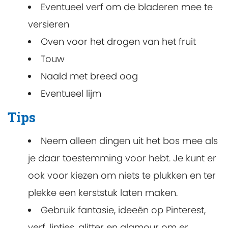
Eventueel verf om de bladeren mee te
versieren
Oven voor het drogen van het fruit
Touw
Naald met breed oog
Eventueel lijm
Tips
Neem alleen dingen uit het bos mee als
je daar toestemming voor hebt. Je kunt er
ook voor kiezen om niets te plukken en ter
plekke een kerststuk laten maken.
Gebruik fantasie, ideeën op Pinterest,
verf, lintjes, glitter en glamour om er