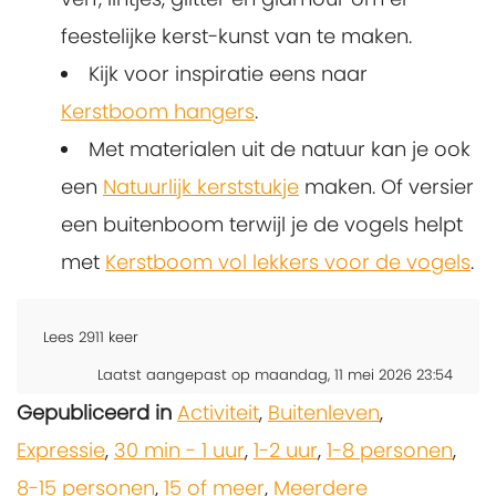
feestelijke kerst-kunst van te maken.
Kijk voor inspiratie eens naar
Kerstboom hangers
.
Met materialen uit de natuur kan je ook
een
Natuurlijk kerststukje
maken. Of versier
een buitenboom terwijl je de vogels helpt
met
Kerstboom vol lekkers voor de vogels
.
Lees
2911
keer
Laatst aangepast op maandag, 11 mei 2026 23:54
Gepubliceerd in
Activiteit
,
Buitenleven
,
Expressie
,
30 min - 1 uur
,
1-2 uur
,
1-8 personen
,
8-15 personen
,
15 of meer
,
Meerdere