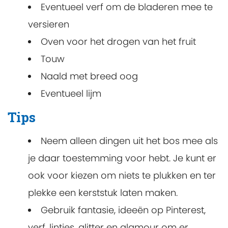
Eventueel verf om de bladeren mee te
versieren
Oven voor het drogen van het fruit
Touw
Naald met breed oog
Eventueel lijm
Tips
Neem alleen dingen uit het bos mee als
je daar toestemming voor hebt. Je kunt er
ook voor kiezen om niets te plukken en ter
plekke een kerststuk laten maken.
Gebruik fantasie, ideeën op Pinterest,
verf, lintjes, glitter en glamour om er