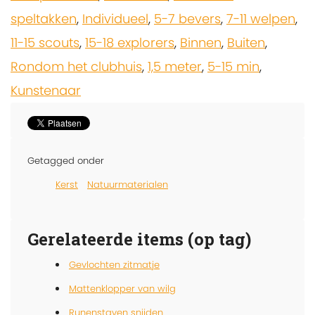
speltakken
,
Individueel
,
5-7 bevers
,
7-11 welpen
,
11-15 scouts
,
15-18 explorers
,
Binnen
,
Buiten
,
Rondom het clubhuis
,
1,5 meter
,
5-15 min
,
Kunstenaar
Getagged onder
Kerst
Natuurmaterialen
Gerelateerde items (op tag)
Gevlochten zitmatje
Mattenklopper van wilg
Runenstaven snijden