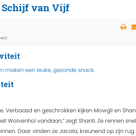
Schijf van Vijf
men)
viteit
 en maken een leuke, gezonde snack.
teit
gle. Verbaasd en geschrokken kijken Mowgli en Shan
 het Wolvenhol vandaan,” zegt Shanti. Ze rennen snel
nnen. Daar vinden ze Jacala, kreunend op zijn rug.