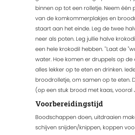
binnen op tot een rolletje. Neem één
van de komkommerplakjes en broodro
staart aan het einde. Leg de twee h
neer als poten. Leg jullie halve kroko
een hele krokodil hebben. ''Laat de 
water. Hoe komen er druppels op de dek
alles lekker op te eten en drinken. I
broodrolletje, om samen op te eten. 
(op een stuk brood met kaas, vooral 
Voorbereidingstijd
Boodschappen doen, uitdraaien maken,
schijven snijden/knippen, koppen voor