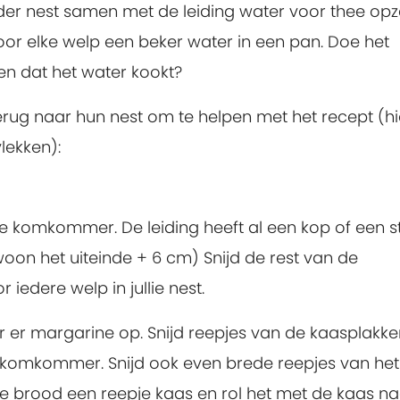
der nest samen met de leiding water voor thee opz
oor elke welp een beker water in een pan. Doe het
ien dat het water kookt?
rug naar hun nest om te helpen met het recept (hi
lekken):
de komkommer. De leiding heeft al een kop of een s
ewoon het uiteinde + 6 cm) Snijd de rest van de
iedere welp in jullie nest.
r er margarine op. Snijd reepjes van de kaasplakke
s komkommer. Snijd ook even brede reepjes van het
e brood een reepje kaas en rol het met de kaas na