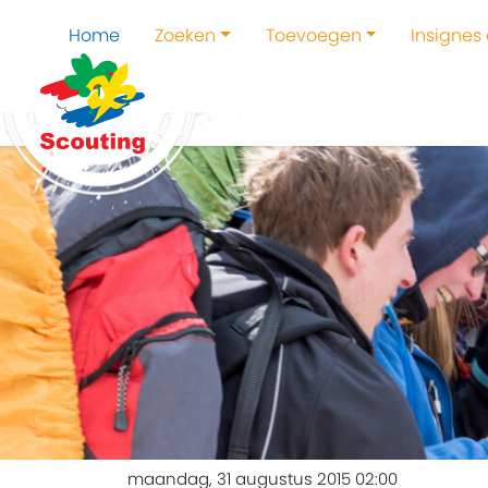
Home
Zoeken
Toevoegen
Insignes
maandag, 31 augustus 2015 02:00