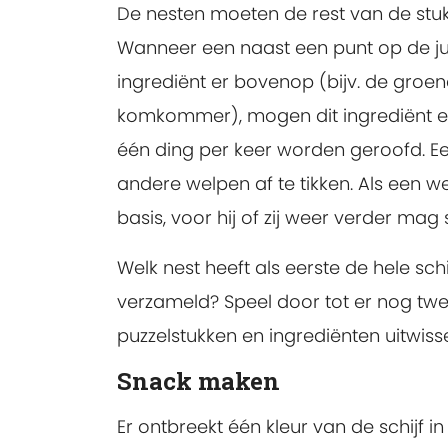
De nesten moeten de rest van de stuk
Wanneer een naast een punt op de jui
ingrediënt er bovenop (bijv. de groe
komkommer), mogen dit ingrediënt e
één ding per keer worden geroofd. Ee
andere welpen af te tikken. Als een wel
basis, voor hij of zij weer verder mag 
Welk nest heeft als eerste de hele schi
verzameld? Speel door tot er nog twee
puzzelstukken en ingrediënten uitwis
Snack maken
Er ontbreekt één kleur van de schijf i