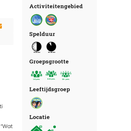
Activiteitengebied
Spelduur
Groepsgrootte
Leeftijdsgroep
ti
Locatie
 “Wat