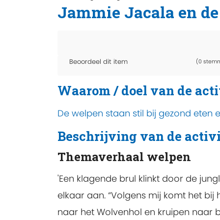
Jammie Jacala en de 
Beoordeel dit item
(0 stem
Waarom / doel van de acti
De welpen staan stil bij gezond eten
Beschrijving van de activi
Themaverhaal welpen
'Een klagende brul klinkt door de jun
elkaar aan. “Volgens mij komt het bij
naar het Wolvenhol en kruipen naar bi