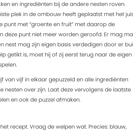
ken en ingrediënten bij de andere nesten roven.
ste plek in de ombouw heeft geplaatst met het jui
ne punt met “groente en fruit” met daarop de
n deze punt niet meer worden geroofd. Er mag ma
n nest mag zijn eigen basis verdedigen door er bu
p getikt is, moet hij of zij eerst terug naar de eigen
spelen.
jf van vijf in elkaar gepuzzeld en alle ingrediënten
 nesten over zijn. Laat deze vervolgens de laatste
selen en ook de puzzel afmaken.
n het recept. Vraag de welpen wat. Precies: blauw,