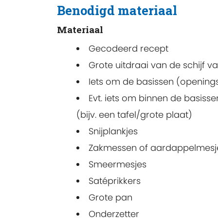
Benodigd materiaal
Materiaal
Gecodeerd recept
Grote uitdraai van de schijf van
Iets om de basissen (openingssp
Evt. iets om binnen de basiss
(bijv. een tafel/grote plaat)
Snijplankjes
Zakmessen of aardappelmesj
Smeermesjes
Satéprikkers
Grote pan
Onderzetter