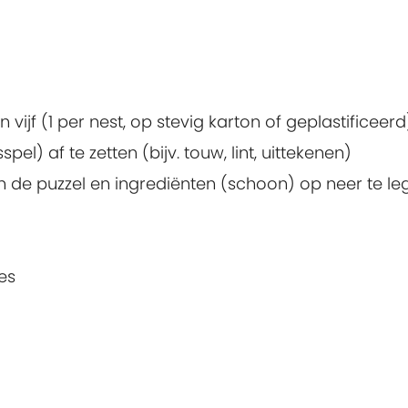
 vijf (1 per nest, op stevig karton of geplastificeerd
el) af te zetten (bijv. touw, lint, uittekenen)
en de puzzel en ingrediënten (schoon) op neer te l
es