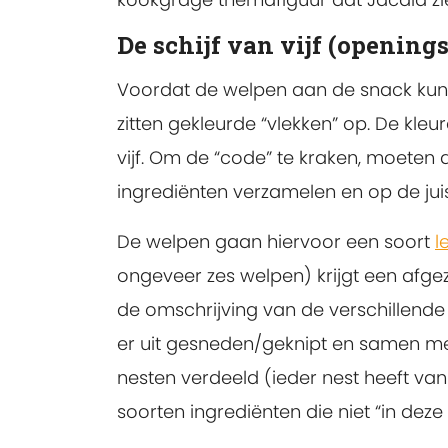
De schijf van vijf (openings
Voordat de welpen aan de snack kunne
zitten gekleurde “vlekken” op. De kl
vijf. Om de “code” te kraken, moeten d
ingrediënten verzamelen en op de juis
De welpen gaan hiervoor een soort
l
ongeveer zes welpen) krijgt een afgez
de omschrijving van de verschillende 
er uit gesneden/geknipt en samen met
nesten verdeeld (ieder nest heeft van
soorten ingrediënten die niet “in dez