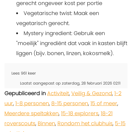
gerecht ongeveer kost per portie
Vegetarische twist: Maak een
vegetarisch gerecht.
Mystery ingredient: Gebruik een
"moeilijk" ingrediënt dat vaak in kasten blijft
liggen (bijv. bonen, linzen, kokosmelk).
Lees
961
keer
Laatst aangepast op zaterdag, 28 februari 2026 02:11
Gepubliceerd in
Activiteit
,
Veilig & Gezond
,
1-2
uur
,
1-8 personen
,
8-15 personen
,
15 of meer
,
Meerdere speltakken
,
15-18 explorers
,
18-21
roverscouts
,
Binnen
,
Rondom het clubhuis
,
5-15