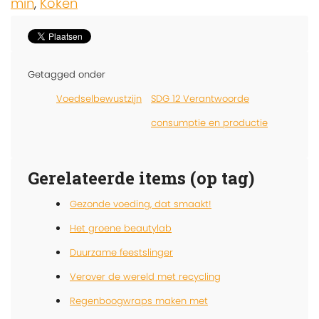
min
,
Koken
Getagged onder
Voedselbewustzijn
SDG 12 Verantwoorde
consumptie en productie
Gerelateerde items (op tag)
Gezonde voeding, dat smaakt!
Het groene beautylab
Duurzame feestslinger
Verover de wereld met recycling
Regenboogwraps maken met