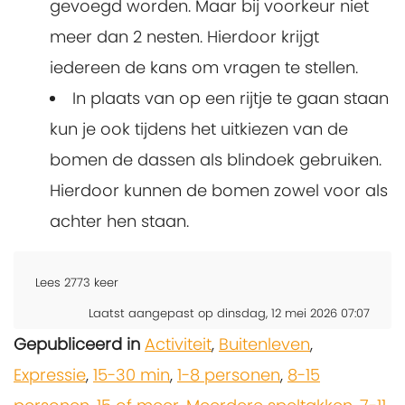
gevoegd worden. Maar bij voorkeur niet
meer dan 2 nesten. Hierdoor krijgt
iedereen de kans om vragen te stellen.
In plaats van op een rijtje te gaan staan
kun je ook tijdens het uitkiezen van de
bomen de dassen als blindoek gebruiken.
Hierdoor kunnen de bomen zowel voor als
achter hen staan.
Lees
2773
keer
Laatst aangepast op dinsdag, 12 mei 2026 07:07
Gepubliceerd in
Activiteit
,
Buitenleven
,
Expressie
,
15-30 min
,
1-8 personen
,
8-15