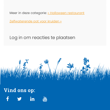
Meer in deze categorie:
« Halloween restaurant
Zelfwaterende pot voor kruiden »
Log in om reacties te plaatsen
Vind ons op: