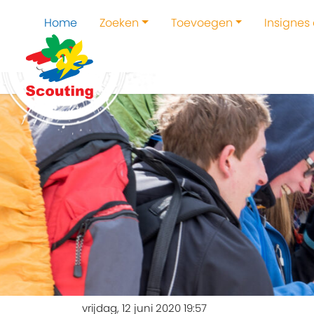
Home
Zoeken
Toevoegen
Insignes
vrijdag, 12 juni 2020 19:57