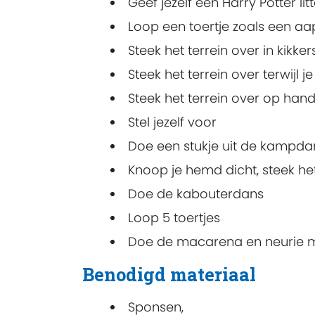
Geef jezelf een Harry Potter li
Loop een toertje zoals een aa
Steek het terrein over in kikke
Steek het terrein over terwijl
Steek het terrein over op han
Stel jezelf voor
Doe een stukje uit de kampda
Knoop je hemd dicht, steek het
Doe de kabouterdans
Loop 5 toertjes
Doe de macarena en neurie 
Benodigd materiaal
Sponsen,