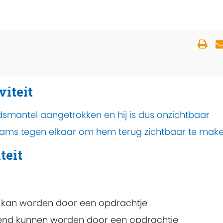
viteit
idsmantel aangetrokken en hij is dus onzichtbaar
eams tegen elkaar om hem terug zichtbaar te make
teit
d kan worden door een opdrachtje
iend kunnen worden door een opdrachtje