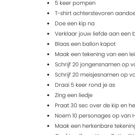
5 keer pompen
T-shirt achterstevoren aando
Doe een kip na
Verklaar jouw liefde aan een
Blaas een ballon kapot
Maak een tekening van een le
Schrijf 20 jongensnamen op v
Schrijf 20 meisjesnamen op v
Draai 5 keer rond je as
Zing een liedje
Praat 30 sec over de kip en he
Noem 10 personages op van H
Maak een herkenbare tekening