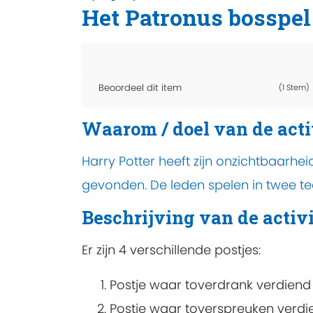
Het Patronus bosspel
Beoordeel dit item
(1 Stem)
Waarom / doel van de acti
Harry Potter heeft zijn onzichtbaarhe
gevonden. De leden spelen in twee t
Beschrijving van de activi
Er zijn 4 verschillende postjes:
Postje waar toverdrank verdien
Postje waar toverspreuken verd