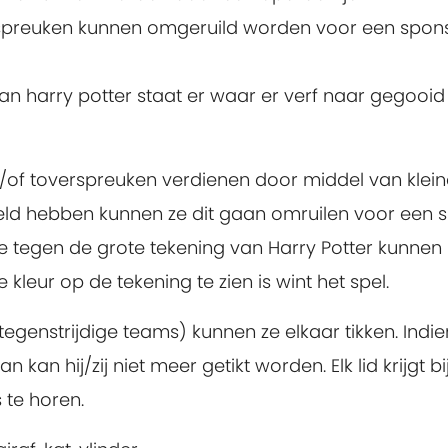
rspreuken kunnen omgeruild worden voor een spon
an harry potter staat er waar er verf naar gegooid
/of toverspreuken verdienen door middel van klein
eld hebben kunnen ze dit gaan omruilen voor een 
je tegen de grote tekening van Harry Potter kunnen
leur op de tekening te zien is wint het spel.
genstrijdige teams) kunnen ze elkaar tikken. Indie
an kan hij/zij niet meer getikt worden. Elk lid krijgt bi
 te horen.