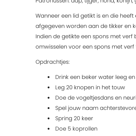
Patronussen: aap, tijger, hond, konijn, gir
Wanneer een lid getikt is en die heeft
afgegeven worden aan de tikker en kan
Indien de getikte een spons met verf b
omwisselen voor een spons met verf v
Opdrachtjes:
Drink een beker water leeg en 
Leg 20 knopen in het touw
Doe de vogeltjesdans en neu
Spel jouw naam achterstevor
Spring 20 keer
Doe 5 koprollen