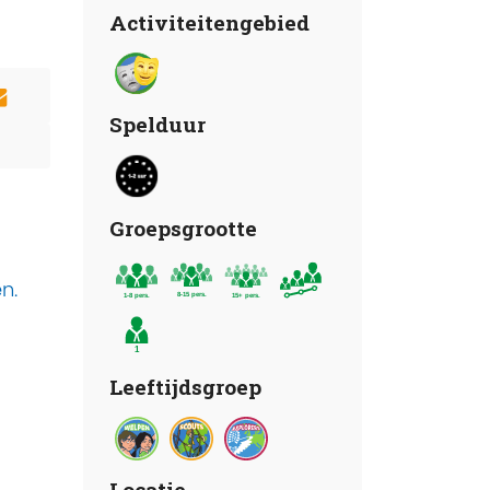
Activiteitengebied
Spelduur
Groepsgrootte
n.
Leeftijdsgroep
Locatie