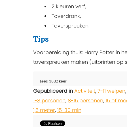
2 kleuren verf,
Toverdrank,
Toverspreuken
Tips
Voorbereiding thuis: Harry Potter in 
toverspreuken maken (uitprinten op s
Lees
3882
keer
Gepubliceerd in
Activiteit
,
7-11 welpen
1-8 personen
,
8-15 personen
,
15 of me
1,5 meter
,
15-30 min