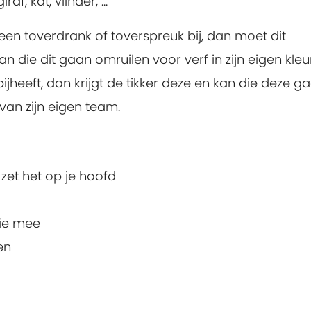
af, kat, vlinder, ...
 een toverdrank of toverspreuk bij, dan moet dit
 die dit gaan omruilen voor verf in zijn eigen kleur
ijheeft, dan krijgt de tikker deze en kan die deze g
an zijn eigen team.
zet het op je hoofd
rie mee
en