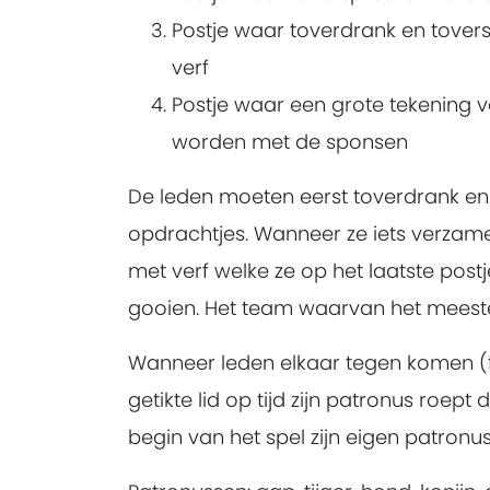
Postje waar toverdrank en tove
verf
Postje waar een grote tekening v
worden met de sponsen
De leden moeten eerst toverdrank en
opdrachtjes. Wanneer ze iets verzam
met verf welke ze op het laatste post
gooien. Het team waarvan het meeste k
Wanneer leden elkaar tegen komen (te
getikte lid op tijd zijn patronus roept d
begin van het spel zijn eigen patronus