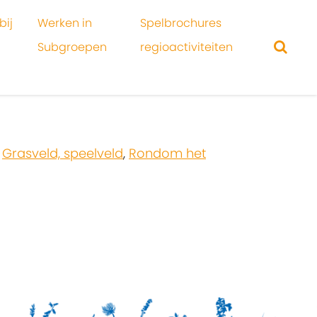
bij
Werken in
Spelbrochures
Subgroepen
regioactiviteiten
,
Grasveld, speelveld
,
Rondom het