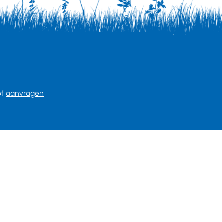
of
aanvragen