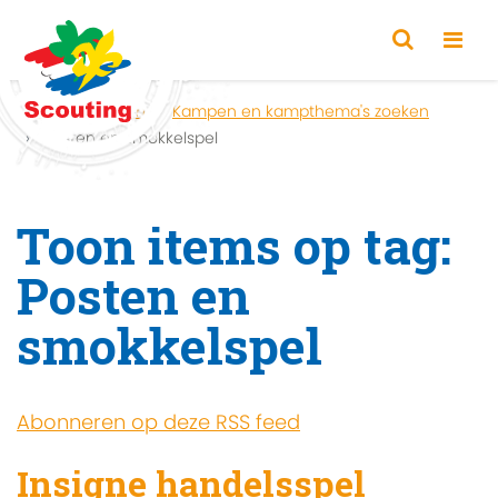
Home
Zoeken
Kampen en kampthema's zoeken
Posten en smokkelspel
Toon items op tag:
Posten en
smokkelspel
Abonneren op deze RSS feed
Insigne handelsspel