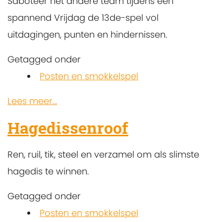
Saboteer het andere team tijdens een
spannend Vrijdag de 13de-spel vol
uitdagingen, punten en hindernissen.
Getagged onder
Posten en smokkelspel
Lees meer...
Hagedissenroof
Ren, ruil, tik, steel en verzamel om als slimste
hagedis te winnen.
Getagged onder
Posten en smokkelspel