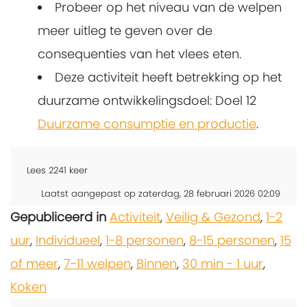
Probeer op het niveau van de welpen
meer uitleg te geven over de
consequenties van het vlees eten.
Deze activiteit heeft betrekking op het
duurzame ontwikkelingsdoel: Doel 12
Duurzame consumptie en productie
.
Lees
2241
keer
Laatst aangepast op zaterdag, 28 februari 2026 02:09
Gepubliceerd in
Activiteit
,
Veilig & Gezond
,
1-2
uur
,
Individueel
,
1-8 personen
,
8-15 personen
,
15
of meer
,
7-11 welpen
,
Binnen
,
30 min - 1 uur
,
Koken