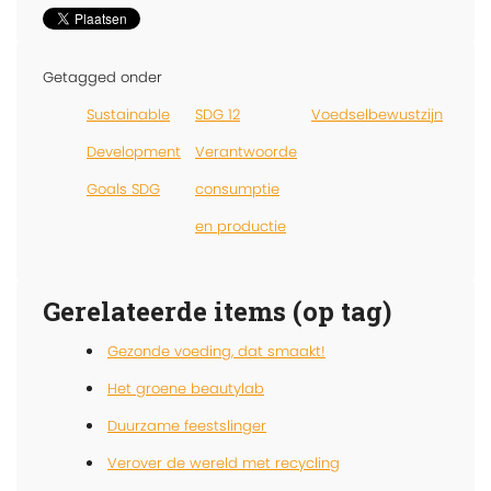
Getagged onder
Sustainable
SDG 12
Voedselbewustzijn
Development
Verantwoorde
Goals SDG
consumptie
en productie
Gerelateerde items (op tag)
Gezonde voeding, dat smaakt!
Het groene beautylab
Duurzame feestslinger
Verover de wereld met recycling