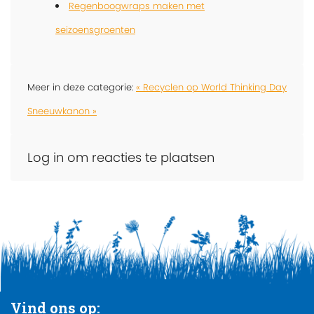
Regenboogwraps maken met
seizoensgroenten
Meer in deze categorie:
« Recyclen op World Thinking Day
Sneeuwkanon »
Log in om reacties te plaatsen
Vind ons op: