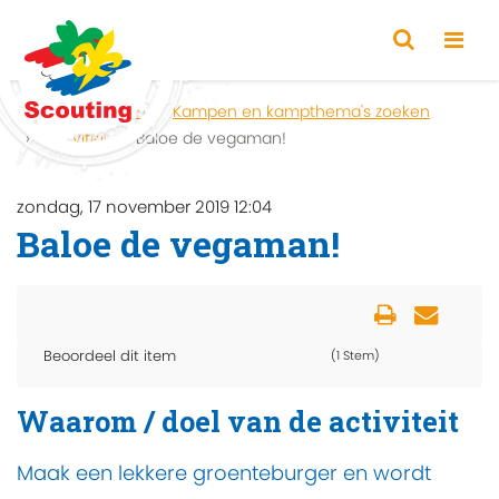
Home
Zoeken
Kampen en kampthema's zoeken
Activiteit
Baloe de vegaman!
zondag, 17 november 2019 12:04
Baloe de vegaman!
Beoordeel dit item
(1 Stem)
Waarom / doel van de activiteit
Maak een lekkere groenteburger en wordt