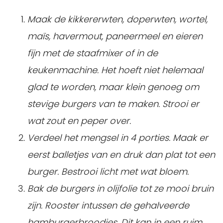
Maak de kikkererwten, doperwten, wortel,
maïs, havermout, paneermeel en eieren
fijn met de staafmixer of in de
keukenmachine. Het hoeft niet helemaal
glad te worden, maar klein genoeg om
stevige burgers van te maken. Strooi er
wat zout en peper over.
Verdeel het mengsel in 4 porties. Maak er
eerst balletjes van en druk dan plat tot een
burger. Bestrooi licht met wat bloem.
Bak de burgers in olijfolie tot ze mooi bruin
zijn. Rooster intussen de gehalveerde
hamburgerbroodjes. Dit kan in een ruim