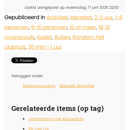
Laatst aangepast op woensdag, 17 juni 2026 22:50
Gepubliceerd in
Activiteit
,
Identiteit
,
2-3 uur
,
1-8
personen
,
8-15 personen
,
15 of meer
,
18-21
roverscouts
,
Kader
,
Buiten
,
Rondom het
clubhuis
,
30 min - 1 uur
Getagged onder
Rainbowscouting
Seksuele diversiteit
Gerelateerde items (op tag)
Lightpainting met kleurenlicht
Blij met mij