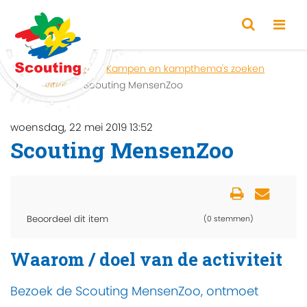
Home
Zoeken
Kampen en kampthema's zoeken
Activiteit
Scouting MensenZoo
woensdag, 22 mei 2019 13:52
Scouting MensenZoo
Beoordeel dit item
(0 stemmen)
Waarom / doel van de activiteit
Bezoek de Scouting MensenZoo, ontmoet