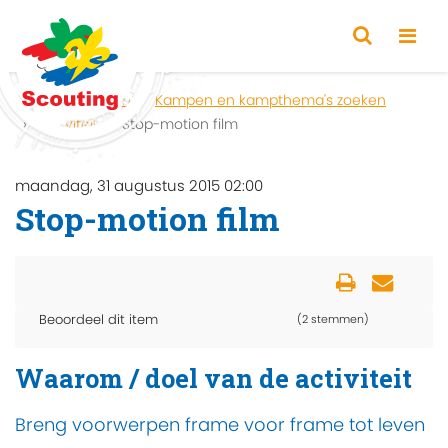
Home
Zoeken
Kampen en kampthema's zoeken
Activiteit
Stop-motion film
maandag, 31 augustus 2015 02:00
Stop-motion film
Beoordeel dit item
(2 stemmen)
Waarom / doel van de activiteit
Breng voorwerpen frame voor frame tot leven