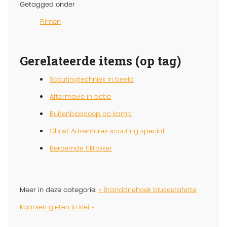
Getagged onder
Filmen
Gerelateerde items (op tag)
Scoutingtechniek in beeld
Aftermovie in actie
Buitenbioscoop op kamp
Ghost Adventures scouting special
Beroemde tiktokker
Meer in deze categorie:
« Branddriehoek blusestafette
Kaarsen gieten in klei »