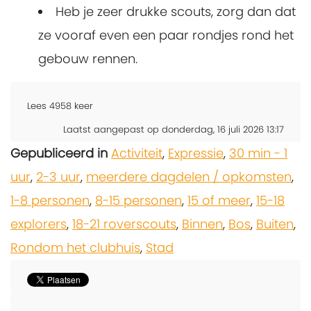
Heb je zeer drukke scouts, zorg dan dat
ze vooraf even een paar rondjes rond het
gebouw rennen.
Lees
4958
keer
Laatst aangepast op donderdag, 16 juli 2026 13:17
Gepubliceerd in
Activiteit
,
Expressie
,
30 min - 1
uur
,
2-3 uur
,
meerdere dagdelen / opkomsten
,
1-8 personen
,
8-15 personen
,
15 of meer
,
15-18
explorers
,
18-21 roverscouts
,
Binnen
,
Bos
,
Buiten
,
Rondom het clubhuis
,
Stad