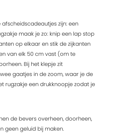
 afscheidscadeautjes zijn: een
gzakje maak je zo: knip een lap stop
nten op elkaar en stik de zijkanten
en van elk 50 cm vast (om te
heen. Bij het klepje zit
wee gaatjes in de zoom, waar je de
et rugzakje een drukknoopje zodat je
unnen de bevers overheen, doorheen,
 geen geluid bij maken.