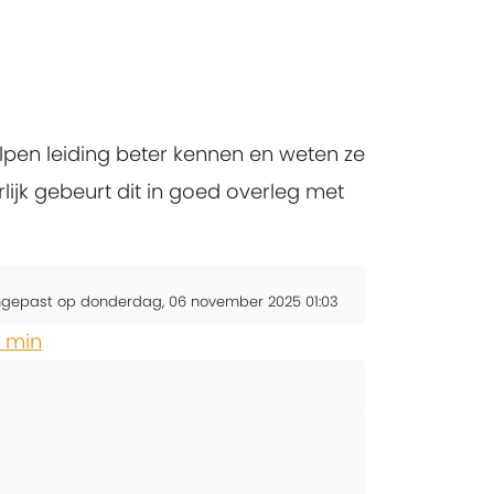
lpen leiding beter kennen en weten ze
lijk gebeurt dit in goed overleg met
ngepast op donderdag, 06 november 2025 01:03
5 min