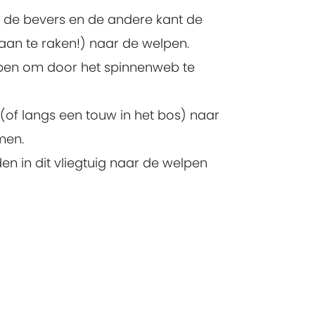
 de bevers en de andere kant de
an te raken!) naar de welpen.
lpen om door het spinnenweb te
of langs een touw in het bos) naar
men.
n in dit vliegtuig naar de welpen