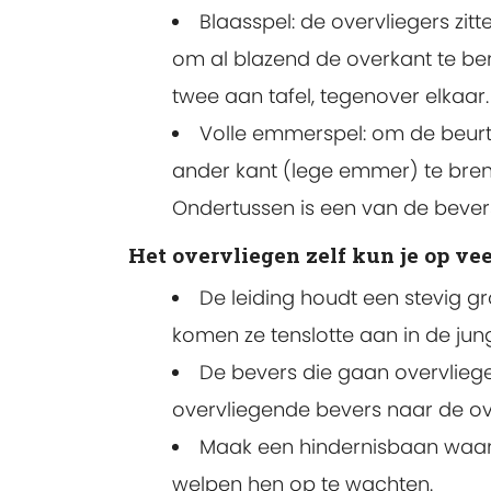
Blaasspel: de overvliegers zitt
om al blazend de overkant te be
twee aan tafel, tegenover elkaar
Volle emmerspel: om de beurt
ander kant (lege emmer) te breng
Ondertussen is een van de bevers 
Het overvliegen zelf kun je op ve
De leiding houdt een stevig gr
komen ze tenslotte aan in de jun
De bevers die gaan overvliege
overvliegende bevers naar de ov
Maak een hindernisbaan waar
welpen hen op te wachten.