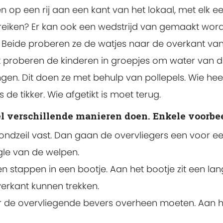
en op een rij aan een kant van het lokaal, met elk ee
reiken? Er kan ook een wedstrijd van gemaakt word
. Beide proberen ze de watjes naar de overkant van 
 proberen de kinderen in groepjes om water van d
en. Dit doen ze met behulp van pollepels. Wie heef
de tikker. Wie afgetikt is moet terug.
el verschillende manieren doen. Enkele voorbe
ondzeil vast. Dan gaan de overvliegers een voor een
gle van de welpen.
n stappen in een bootje. Aan het bootje zit een 
erkant kunnen trekken.
 de overvliegende bevers overheen moeten. Aan h