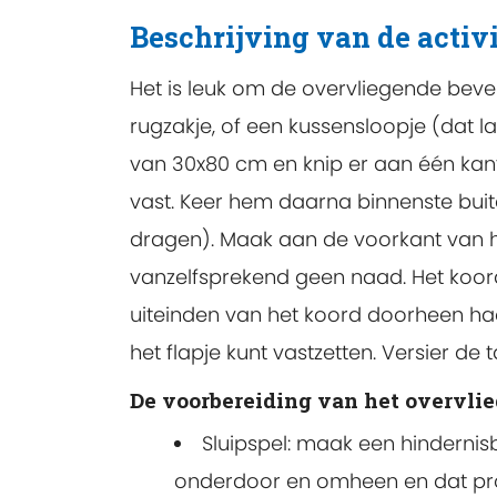
Beschrijving van de activi
Het is leuk om de overvliegende beve
rugzakje, of een kussensloopje (dat 
van 30x80 cm en knip er aan één kant
vast. Keer hem daarna binnenste bui
dragen). Maak aan de voorkant van het
vanzelfsprekend geen naad. Het koor
uiteinden van het koord doorheen haa
het flapje kunt vastzetten. Versier de
De voorbereiding van het overvlie
Sluipspel: maak een hindernis
onderdoor en omheen en dat pro