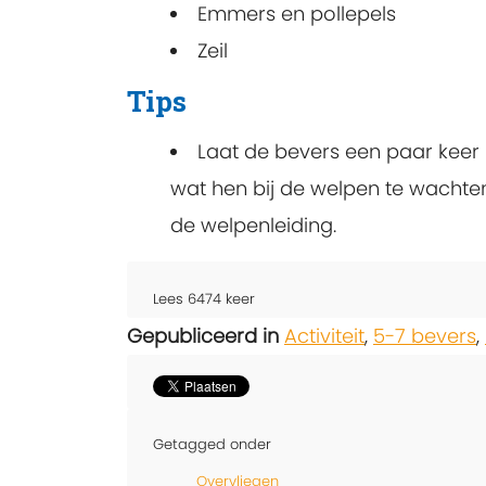
Emmers en pollepels
Zeil
Tips
Laat de bevers een paar keer 
wat hen bij de welpen te wachten
de welpenleiding.
Lees
6474
keer
Gepubliceerd in
Activiteit
,
5-7 bevers
,
Getagged onder
Overvliegen