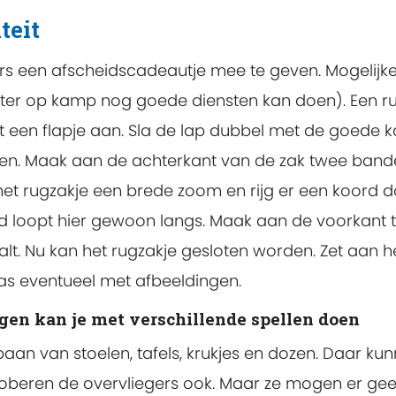
teit
rs een afscheidscadeautje mee te geven. Mogelijke
later op kamp nog goede diensten kan doen). Een ru
 een flapje aan. Sla de lap dubbel met de goede ka
ten. Maak aan de achterkant van de zak twee band
 rugzakje een brede zoom en rijg er een koord door
d loopt hier gewoon langs. Maak aan de voorkant t
lt. Nu kan het rugzakje gesloten worden. Zet aan h
 tas eventueel met afbeeldingen.
gen kan je met verschillende spellen doen
baan van stoelen, tafels, krukjes en dozen. Daar k
beren de overvliegers ook. Maar ze mogen er geen