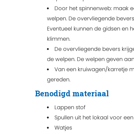
Door het spinnenweb: maak e
welpen. De overvliegende bever
Eventueel kunnen de gidsen en 
klimmen.
De overvliegende bevers krij
de welpen. De welpen geven aan
Van een kruiwagen/karretje ma
gereden.
Benodigd materiaal
Lappen stof
Spullen uit het lokaal voor ee
Watjes