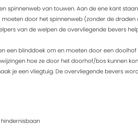
en spinnenweb van touwen. Aan de ene kant staan
s moeten door het spinnenweb (zonder de draden a
helpers van de welpen de overvliegende bevers he
gen een blinddoek om en moeten door een doolhof (
wijzingen hoe ze door het doorhof/bos kunnen ko
ak je een vliegtuig. De overvliegende bevers worde
n hindernisbaan