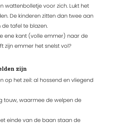
n wattenbolletje voor zich. Lukt het
en. De kinderen zitten dan twee aan
de tafel te blazen.
e ene kant (volle emmer) naar de
t zijn emmer het snelst vol?
elden zijn
 op het zeil: al hossend en vliegend
lang touw, waarmee de welpen de
et einde van de baan staan de