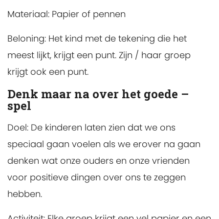
Materiaal:
Papier of pennen
Beloning:
Het kind met de tekening die het
meest lijkt, krijgt een punt. Zijn / haar groep
krijgt ook een punt.
Denk maar na over het goede –
spel
Doel:
De kinderen laten zien dat we ons
speciaal gaan voelen als we erover na gaan
denken wat onze ouders en onze vrienden
voor positieve dingen over ons te zeggen
hebben.
Activiteit:
Elke groep krijgt een vel papier en een