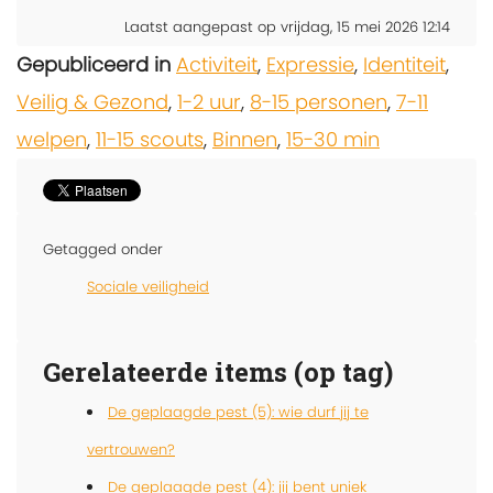
Laatst aangepast op vrijdag, 15 mei 2026 12:14
Gepubliceerd in
Activiteit
,
Expressie
,
Identiteit
,
Veilig & Gezond
,
1-2 uur
,
8-15 personen
,
7-11
welpen
,
11-15 scouts
,
Binnen
,
15-30 min
Getagged onder
Sociale veiligheid
Gerelateerde items (op tag)
De geplaagde pest (5): wie durf jij te
vertrouwen?
De geplaagde pest (4): jij bent uniek