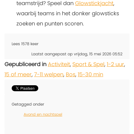
teamstrijd? Speel dan
Glowstickjacht
,
waarbij teams in het donker glowsticks
zoeken en punten scoren.
Lees
1578
keer
Laatst aangepast op vrijdag, 15 mei 2026 05:52
Gepubliceerd in
Activiteit
,
Sport & Spel
,
1-2 uur
,
15 of meer
,
7-11 welpen
,
Bos
,
15-30 min
Getagged onder
Avond en nachtspel