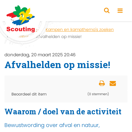
Home
Zoeken
Kampen en kampthema's zoeken
Activiteit
Afvalhelden op missie!
donderdag, 20 maart 2025 20:46
Afvalhelden op missie!
Beoordeel dit item
(0 stemmen)
Waarom / doel van de activiteit
Bewustwording over afval en natuur,