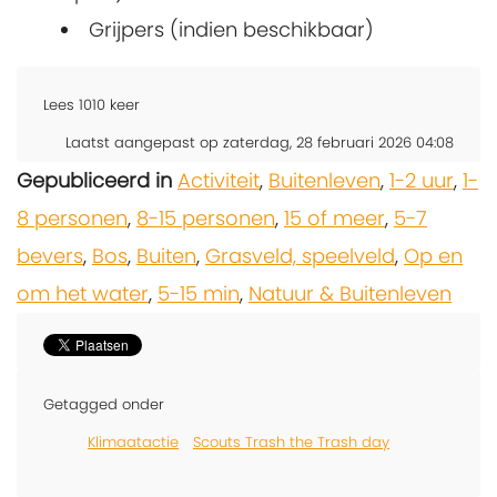
Grijpers (indien beschikbaar)
Lees
1010
keer
Laatst aangepast op zaterdag, 28 februari 2026 04:08
Gepubliceerd in
Activiteit
,
Buitenleven
,
1-2 uur
,
1-
8 personen
,
8-15 personen
,
15 of meer
,
5-7
bevers
,
Bos
,
Buiten
,
Grasveld, speelveld
,
Op en
om het water
,
5-15 min
,
Natuur & Buitenleven
Getagged onder
Klimaatactie
Scouts Trash the Trash day