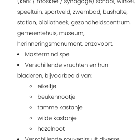
(kerk / moskee / synagoge) school, winkel,
speeltuin, sportveld, zwembad, bushalte,
station, bibliotheek, gezondheidscentrum,
gemeentehuis, museum,
herinneringsmonument, enzovoort.
Mastermind spel
Verschillende vruchten en hun
bladeren, bijvoorbeeld van:
eikeltje
beukennootje
tamme kastanje
wilde kastanje
hazelnoot
Verschillende souvenirs uit diverse