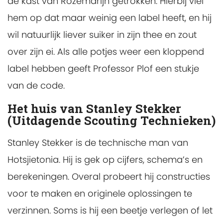
de kast van Rozemarijn getrokken. Hierbij viel
hem op dat maar weinig een label heeft, en hij
wil natuurlijk liever suiker in zijn thee en zout
over zijn ei. Als alle potjes weer een kloppend
label hebben geeft Professor Plof een stukje
van de code.
Het huis van Stanley Stekker
(Uitdagende Scouting Technieken)
Stanley Stekker is de technische man van
Hotsjietonia. Hij is gek op cijfers, schema’s en
berekeningen. Overal probeert hij constructies
voor te maken en originele oplossingen te
verzinnen. Soms is hij een beetje verlegen of let