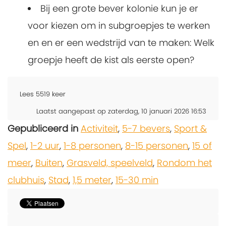
Bij een grote bever kolonie kun je er
voor kiezen om in subgroepjes te werken
en en er een wedstrijd van te maken: Welk
groepje heeft de kist als eerste open?
Lees
5519
keer
Laatst aangepast op zaterdag, 10 januari 2026 16:53
Gepubliceerd in
Activiteit
,
5-7 bevers
,
Sport &
Spel
,
1-2 uur
,
1-8 personen
,
8-15 personen
,
15 of
meer
,
Buiten
,
Grasveld, speelveld
,
Rondom het
clubhuis
,
Stad
,
1,5 meter
,
15-30 min