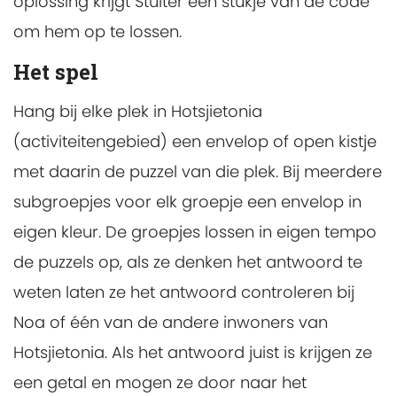
oplossing krijgt Stuiter een stukje van de code
om hem op te lossen.
Het spel
Hang bij elke plek in Hotsjietonia
(activiteitengebied) een envelop of open kistje
met daarin de puzzel van die plek. Bij meerdere
subgroepjes voor elk groepje een envelop in
eigen kleur. De groepjes lossen in eigen tempo
de puzzels op, als ze denken het antwoord te
weten laten ze het antwoord controleren bij
Noa of één van de andere inwoners van
Hotsjietonia. Als het antwoord juist is krijgen ze
een getal en mogen ze door naar het