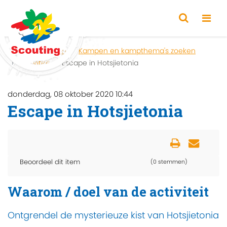
Home
Zoeken
Kampen en kampthema's zoeken
Activiteit
Escape in Hotsjietonia
donderdag, 08 oktober 2020 10:44
Escape in Hotsjietonia
Beoordeel dit item
(0 stemmen)
Waarom / doel van de activiteit
Ontgrendel de mysterieuze kist van Hotsjietonia