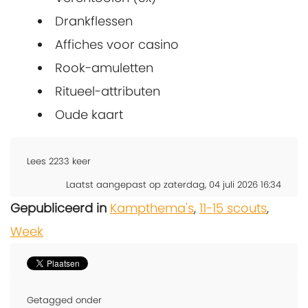
Drankflessen
Affiches voor casino
Rook-amuletten
Ritueel-attributen
Oude kaart
Lees
2233
keer
Laatst aangepast op zaterdag, 04 juli 2026 16:34
Gepubliceerd in
Kampthema's
,
11-15 scouts
,
Week
Getagged onder