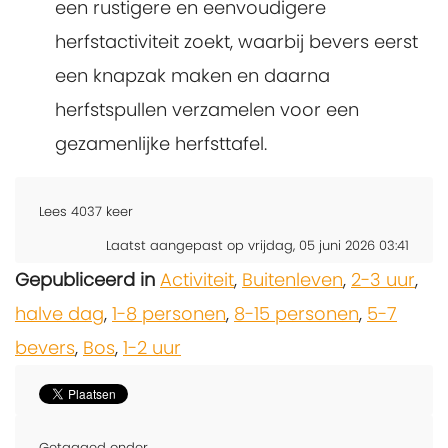
een rustigere en eenvoudigere
herfstactiviteit zoekt, waarbij bevers eerst
een knapzak maken en daarna
herfstspullen verzamelen voor een
gezamenlijke herfsttafel.
Lees
4037
keer
Laatst aangepast op vrijdag, 05 juni 2026 03:41
Gepubliceerd in
Activiteit
,
Buitenleven
,
2-3 uur
,
halve dag
,
1-8 personen
,
8-15 personen
,
5-7
bevers
,
Bos
,
1-2 uur
Getagged onder