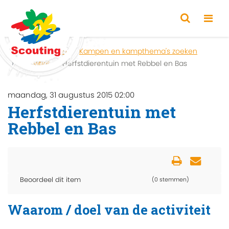
Home
Zoeken
Kampen en kampthema's zoeken
Activiteit
Herfstdierentuin met Rebbel en Bas
maandag, 31 augustus 2015 02:00
Herfstdierentuin met
Rebbel en Bas
Beoordeel dit item
(0 stemmen)
Waarom / doel van de activiteit