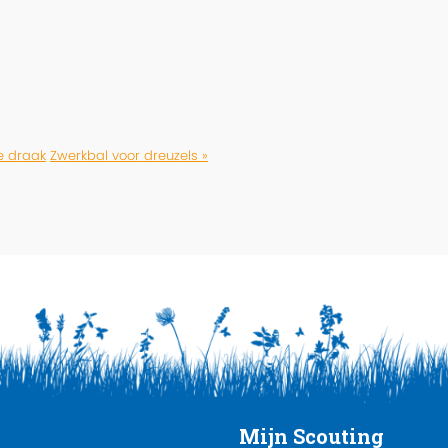
de draak
Zwerkbal voor dreuzels »
Mijn Scouting