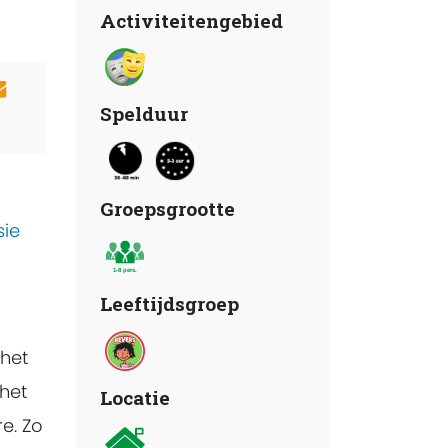
Activiteitengebied
Spelduur
Groepsgrootte
sie
Leeftijdsgroep
 het
 het
Locatie
e. Zo