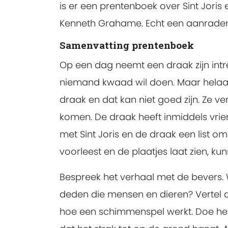
is er een prentenboek over Sint Jori
Kenneth Grahame. Echt een aanrader
Samenvatting prentenboek
Op een dag neemt een draak zijn intrek
niemand kwaad wil doen. Maar helaas
draak en dat kan niet goed zijn. Ze ve
komen. De draak heeft inmiddels vr
met Sint Joris en de draak een list o
voorleest en de plaatjes laat zien, ku
Bespreek het verhaal met de bevers.
deden die mensen en dieren? Vertel de
hoe een schimmenspel werkt. Doe het 