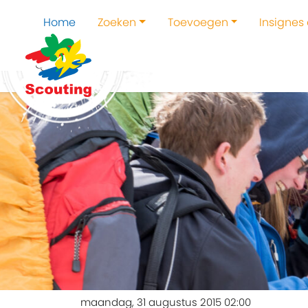
Home
Zoeken
Toevoegen
Insignes
maandag, 31 augustus 2015 02:00