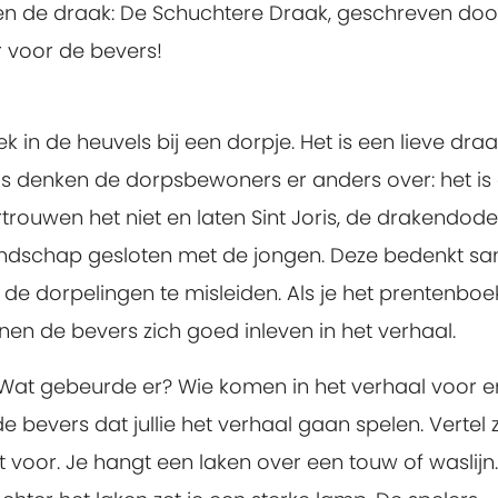
s en de draak: De Schuchtere Draak, geschreven doo
 voor de bevers!
 in de heuvels bij een dorpje. Het is een lieve draa
 denken de dorpsbewoners er anders over: het is
rtrouwen het niet en laten Sint Joris, de drakendode
iendschap gesloten met de jongen. Deze bedenkt s
m de dorpelingen te misleiden. Als je het prentenboe
nnen de bevers zich goed inleven in het verhaal.
 Wat gebeurde er? Wie komen in het verhaal voor e
 bevers dat jullie het verhaal gaan spelen. Vertel 
voor. Je hangt een laken over een touw of waslijn.