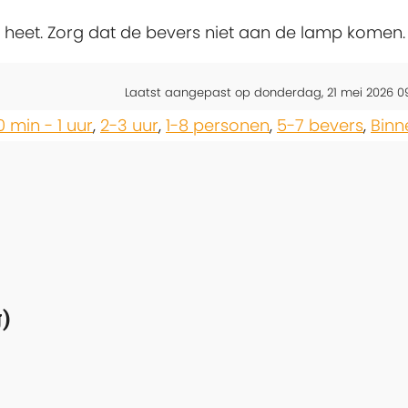
eet. Zorg dat de bevers niet aan de lamp komen.
Laatst aangepast op donderdag, 21 mei 2026 0
0 min - 1 uur
,
2-3 uur
,
1-8 personen
,
5-7 bevers
,
Binn
)