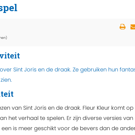
spel
men)
viteit
over Sint Joris en de draak. Ze gebruiken hun fanta
zien.
teit
zen van Sint Joris en de draak. Fleur Kleur komt op
het verhaal te spelen. Er zijn diverse versies van
e een is meer geschikt voor de bevers dan de ander