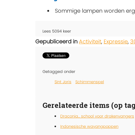
Sommige lampen worden erg h
Lees
5094
keer
Gepubliceerd in
Activiteit
,
Expressie
,
3
Getagged onder
Sint Joris
Schimmenspel
Gerelateerde items (op tag
Draconia... school voor drakenvangers
Indonesische wayangpoppen