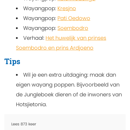
Wayangpop:
Kresjno
Wayangpop:
Pati Oedowo
Wayangpop:
Soembodro
Verhaal:
Het huwelijk van prinses
Soembodro en prins Ardjoeno
Tips
Wil je een extra uitdaging: maak dan
eigen wayang poppen. Bijvoorbeeld van
de Jungleboek dieren of de inwoners van
Hotsjietonia.
Lees
873
keer