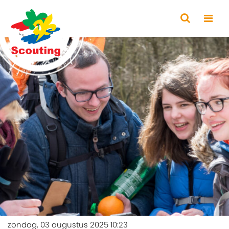
zondag, 03 augustus 2025 10:23