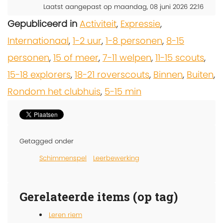
Laatst aangepast op maandag, 08 juni 2026 22:16
Gepubliceerd in
Activiteit
,
Expressie
,
Internationaal
,
1-2 uur
,
1-8 personen
,
8-15
personen
,
15 of meer
,
7-11 welpen
,
11-15 scouts
,
15-18 explorers
,
18-21 roverscouts
,
Binnen
,
Buiten
,
Rondom het clubhuis
,
5-15 min
Getagged onder
Schimmenspel
Leerbewerking
Gerelateerde items (op tag)
Leren riem