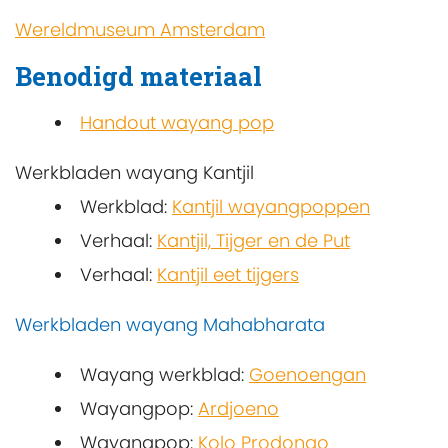
Wereldmuseum Amsterdam
Benodigd materiaal
Handout wayang pop
Werkbladen wayang Kantjil
Werkblad:
Kantjil wayangpoppen
Verhaal:
Kantjil, Tijger en de Put
Verhaal:
Kantjil eet tijgers
Werkbladen wayang Mahabharata
Wayang werkblad:
Goenoengan
Wayangpop:
Ardjoeno
Wayangpop:
Kolo Prodongo