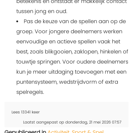
betekenis en ontstaat er makkelijk contact
tussen jong en oud.
Pas de keuze van de spellen aan op de
groep. Voor jongere deelnemers werken
eenvoudige en actieve spellen vaak het
best, zoals blikgooien, zaklopen, hinkelen of
touwtje springen. Voor oudere deelnemers
kun je meer uitdaging toevoegen met een
puntensysteem, wedstrijdvorm of extra
spelregels.
Lees
13341
keer
Laatst aangepast op donderdag, 21 mei 2026 07:57
Gepubliceerd in
Activiteit
,
Sport & Spel
,