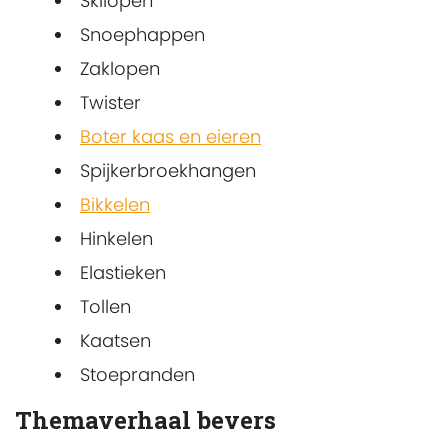
Skilopen
Snoephappen
Zaklopen
Twister
Boter kaas en eieren
Spijkerbroekhangen
Bikkelen
Hinkelen
Elastieken
Tollen
Kaatsen
Stoepranden
Themaverhaal bevers