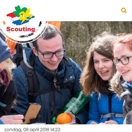
zondag, 08 april 2018 14:22