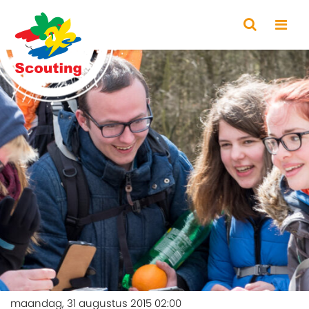
maandag, 31 augustus 2015 02:00