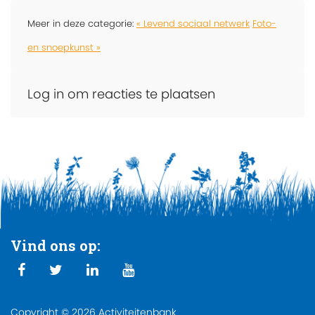
Meer in deze categorie:
« Levend sociaal netwerk
Foto-
en snoepkunst »
Log in om reacties te plaatsen
Vind ons op:
Copyright © 2026 Activiteitenbank