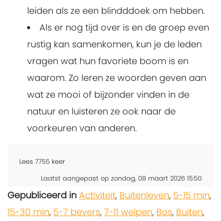
leiden als ze een blindddoek om hebben.
Als er nog tijd over is en de groep even
rustig kan samenkomen, kun je de leden
vragen wat hun favoriete boom is en
waarom. Zo leren ze woorden geven aan
wat ze mooi of bijzonder vinden in de
natuur en luisteren ze ook naar de
voorkeuren van anderen.
Lees
7755
keer
Laatst aangepast op zondag, 08 maart 2026 15:50
Gepubliceerd in
Activiteit
,
Buitenleven
,
5-15 min
,
15-30 min
,
5-7 bevers
,
7-11 welpen
,
Bos
,
Buiten
,