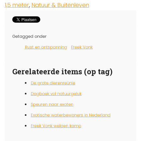
1,5 meter
,
Natuur & Buitenleven
Getagged onder
Rust en ontspanning
Freek Vonk
Gerelateerde items (op tag)
De grote dierenreünie
Dagboek vol natuurgeluk
Speuren naar exoten
Exotische waterbewoners in Nederland
Freek Vonk welpen kamp