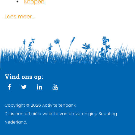
Knopen
Lees meer...
Vind ons op:
Copyright © 2026 Activiteitenbank
Dit is een officiële website van de vereniging Scouting
Nederland.