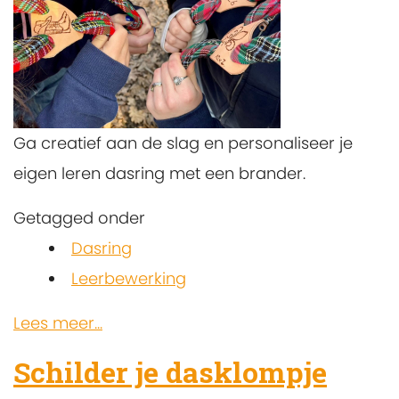
Ga creatief aan de slag en personaliseer je
eigen leren dasring met een brander.
Getagged onder
Dasring
Leerbewerking
Lees meer...
Schilder je dasklompje