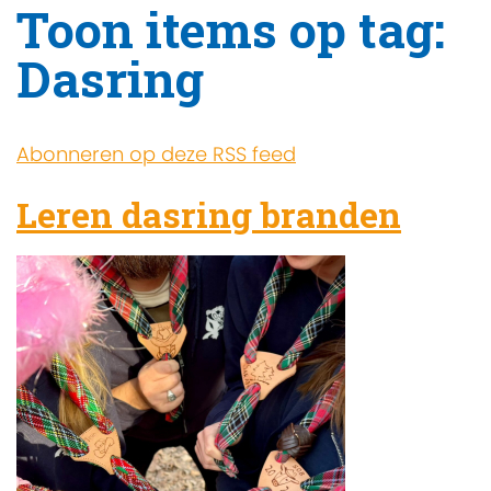
Toon items op tag:
Dasring
Abonneren op deze RSS feed
Leren dasring branden