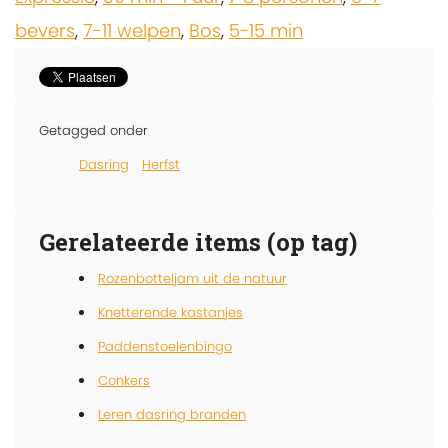
bevers
,
7-11 welpen
,
Bos
,
5-15 min
Getagged onder
Dasring
Herfst
Gerelateerde items (op tag)
Rozenbotteljam uit de natuur
Knetterende kastanjes
Paddenstoelenbingo
Conkers
Leren dasring branden