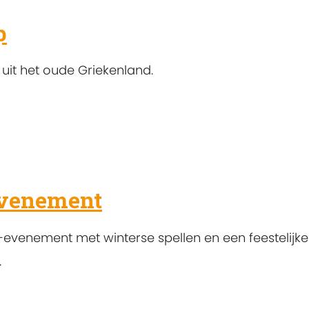
p
uit het oude Griekenland.
evenement
-evenement met winterse spellen en een feestelijke
.