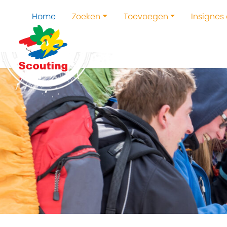
Home
Zoeken
Toevoegen
Insignes