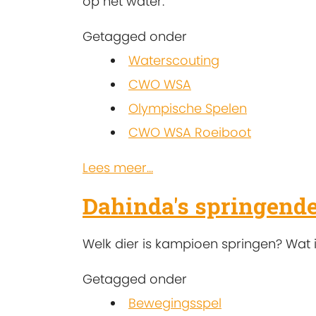
op het water.
Getagged onder
Waterscouting
CWO WSA
Olympische Spelen
CWO WSA Roeiboot
Lees meer...
Dahinda's springend
Welk dier is kampioen springen? Wat 
Getagged onder
Bewegingsspel