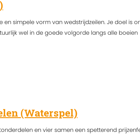
)
ke en simpele vorm van wedstrijdzeilen. Je doel is 
atuurlijk wel in de goede volgorde langs alle boeien
len (Waterspel)
sportonderdelen en vier samen een spetterend prijzenf