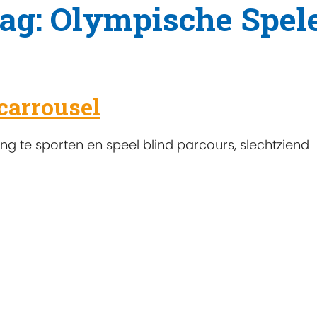
tag: Olympische Spel
carrousel
g te sporten en speel blind parcours, slechtziend