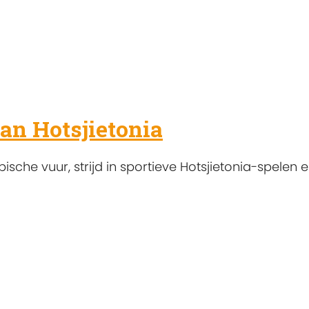
an Hotsjietonia
che vuur, strijd in sportieve Hotsjietonia-spelen 