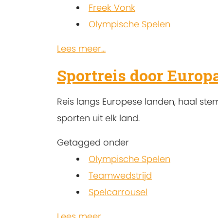
Freek Vonk
Olympische Spelen
Lees meer...
Sportreis door Europ
Reis langs Europese landen, haal ste
sporten uit elk land.
Getagged onder
Olympische Spelen
Teamwedstrijd
Spelcarrousel
Lees meer...