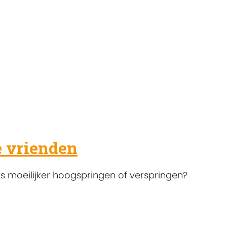
e vrienden
is moeilijker hoogspringen of verspringen?