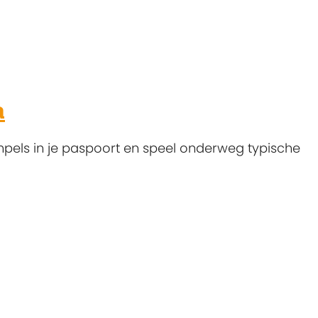
a
mpels in je paspoort en speel onderweg typische