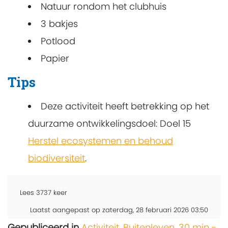
Natuur rondom het clubhuis
3 bakjes
Potlood
Papier
Tips
Deze activiteit heeft betrekking op het
duurzame ontwikkelingsdoel: Doel 15
Herstel ecosystemen en behoud
biodiversiteit
.
Lees
3737
keer
Laatst aangepast op zaterdag, 28 februari 2026 03:50
Gepubliceerd in
Activiteit
,
Buitenleven
,
30 min -