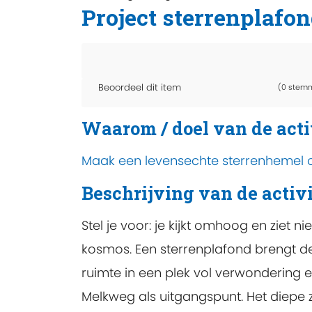
Project sterrenplafo
Beoordeel dit item
(0 stem
Waarom / doel van de acti
Maak een levensechte sterrenhemel op
Beschrijving van de activi
Stel je voor: je kijkt omhoog en ziet
kosmos. Een sterrenplafond brengt de
ruimte in een plek vol verwondering en
Melkweg als uitgangspunt. Het diepe