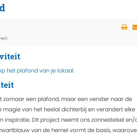
nd
men)
viteit
 het plafond van je lokaal.
teit
 niet zomaar een plafond, maar een venster naar de
 magie van het heelal dichterbij en verandert elke
 inspiratie. Dit project neemt ons zonnestelsel en/
 zwartblauw van de hemel vormt de basis, waarove