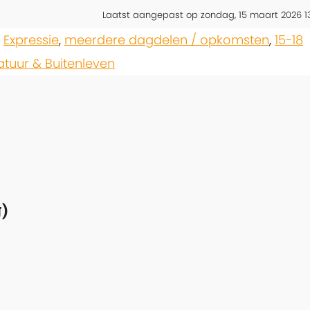
Laatst aangepast op zondag, 15 maart 2026 1
,
Expressie
,
meerdere dagdelen / opkomsten
,
15-18
atuur & Buitenleven
)