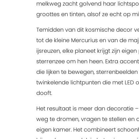
melkweg zacht golvend haar lichtsporen
groottes en tinten, alsof ze echt op m
Temidden van dit kosmische decor ver
tot de kleine Mercurius en van de ma
ijsreuzen, elke planeet krijgt zijn eig
sterrenzee om hen heen. Extra accent
die lijken te bewegen, sterrenbeelden
twinkelende lichtpunten die met LED o
dooft.
Het resultaat is meer dan decoratie –
weg te dromen, vragen te stellen en 
eigen kamer. Het combineert schoonh