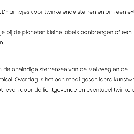
e LED-lampjes voor twinkelende sterren en om een ex
je bij de planeten kleine labels aanbrengen of een
n.
n de oneindige sterrenzee van de Melkweg en de
lsel. Overdag is het een mooi geschilderd kunstwe
ot leven door de lichtgevende en eventueel twinke