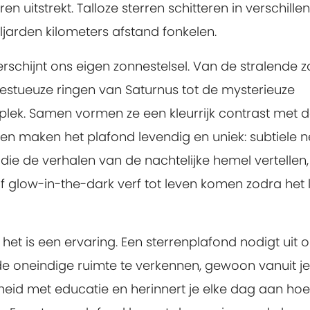
 uitstrekt. Talloze sterren schitteren in verschille
iljarden kilometers afstand fonkelen.
schijnt ons eigen zonnestelsel. Van de stralende z
jestueuze ringen van Saturnus tot de mysterieuze
en plek. Samen vormen ze een kleurrijk contrast met 
en maken het plafond levendig en uniek: subtiele n
 die de verhalen van de nachtelijke hemel vertellen,
f glow-in-the-dark verf tot leven komen zodra het l
 het is een ervaring. Een sterrenplafond nodigt uit 
de oneindige ruimte te verkennen, gewoon vanuit je
eid met educatie en herinnert je elke dag aan hoe