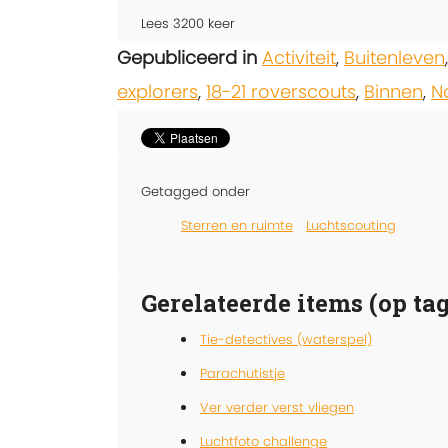
Lees
3200
keer
Gepubliceerd in
Activiteit
,
Buitenleven
explorers
,
18-21 roverscouts
,
Binnen
,
N
Getagged onder
Sterren en ruimte
Luchtscouting
Gerelateerde items (op tag
Tie-detectives (waterspel)
Parachutistje
Ver verder verst vliegen
Luchtfoto challenge