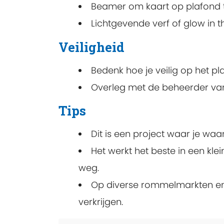
Beamer om kaart op plafond t
Lichtgevende verf of glow in t
Veiligheid
Bedenk hoe je veilig op het pl
Overleg met de beheerder van
Tips
Dit is een project waar je wa
Het werkt het beste in een kle
weg.
Op diverse rommelmarkten en 
verkrijgen.