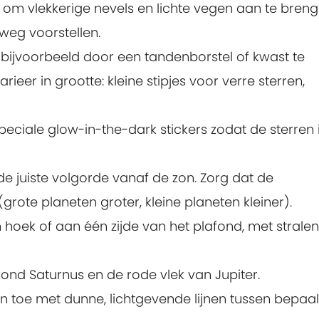
 om vlekkerige nevels en lichte vegen aan te bren
weg voorstellen.
 (bijvoorbeeld door een tandenborstel of kwast te
ieer in grootte: kleine stipjes voor verre sterren,
peciale glow-in-the-dark stickers zodat de sterren 
de juiste volgorde vanaf de zon. Zorg dat de
rote planeten groter, kleine planeten kleiner).
n hoek of aan één zijde van het plafond, met strale
rond Saturnus en de rode vlek van Jupiter.
n toe met dunne, lichtgevende lijnen tussen bepaa