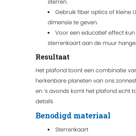
sterren.
Gebruik fiber optics of klein
dimensie te geven.
Voor een educatief effect kun 
sterrenkaart aan de muur hange
Resultaat
Het plafond toont een combinatie va
herkenbare planeten van ons zonneste
en ’s avonds komt het plafond echt t
details
Benodigd materiaal
Sterrenkaart