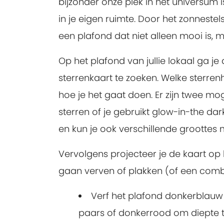
bijzonder onze plek in het universum
in je eigen ruimte. Door het zonneste
een plafond dat niet alleen mooi is, 
Op het plafond van jullie lokaal ga 
sterrenkaart te zoeken. Welke sterre
hoe je het gaat doen. Er zijn twee mog
sterren of je gebruikt glow-in-the dark
en kun je ook verschillende groottes
Vervolgens projecteer je de kaart op 
gaan verven of plakken (of een combin
Verf het plafond donkerblauw
paars of donkerrood om diepte t