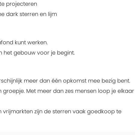
e projecteren
he dark sterren en lijm
afond kunt werken.
 het gebouw voor je begint.
arschijnlijk meer dan één opkomst mee bezig bent.
in groepje. Met meer dan zes mensen loop je elkaar
vrijmarkten zijn de sterren vaak goedkoop te