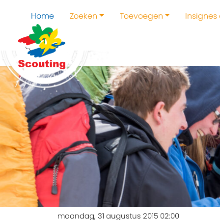
Home
Zoeken
Toevoegen
Insignes
maandag, 31 augustus 2015 02:00