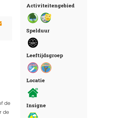
Activiteitengebied
Spelduur
Leeftijdsgroep
Locatie
of de
Insigne
r de