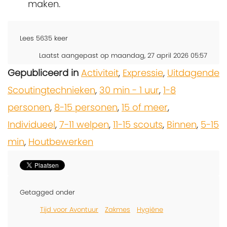
maken.
Lees
5635
keer
Laatst aangepast op maandag, 27 april 2026 05:57
Gepubliceerd in
Activiteit
,
Expressie
,
Uitdagende
Scoutingtechnieken
,
30 min - 1 uur
,
1-8
personen
,
8-15 personen
,
15 of meer
,
Individueel
,
7-11 welpen
,
11-15 scouts
,
Binnen
,
5-15
min
,
Houtbewerken
Getagged onder
Tijd voor Avontuur
Zakmes
Hygiëne