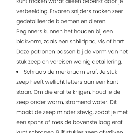
kunt maken wordt alleen beperkt door je
verbeelding. Ervaren snijders maken zeer
gedetailleerde bloemen en dieren.
Beginners kunnen het houden bij een
blokvorm, zoals een schildpad, vis of hart.
Deze patronen passen bij de vorm van het
stuk zeep en vereisen weinig detaillering.
Schraap de merknaam eraf. Je stuk
zeep heeft wellicht letters aan een kant
staan. Om die eraf te krijgen, houd je de
zeep onder warm, stromend water. Dit
maakt de zeep minder stevig, zodat je met
een spons of mes de bovenste laag eraf
kunt schrapen. Blijf stukjes zeep afwrijven