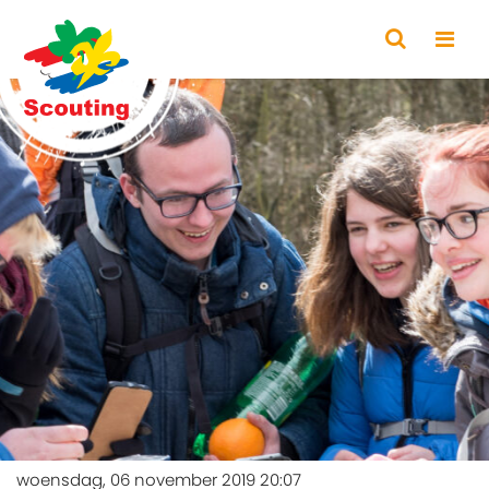
woensdag, 06 november 2019 20:07