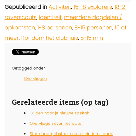
Gepubliceerd in
Activiteit
,
15-18 explorers
,
18-21
roverscouts
,
Identiteit
,
meerdere dagdelen /
opkomsten
,
1-8 personen
,
8-15 personen
,
15 of
meer
,
Rondom het clubhuis
,
5-15 min
Getagged onder
Overvliegen
Gerelateerde items (op tag)
Glijden naar je nieuwe speltak
Overvliegen over het water
Stormbaan, obstacle run of hindernisbaan