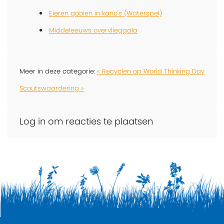
Eieren gooien in kano's (Waterspel)
Middeleeuws overvlieggala
Meer in deze categorie:
« Recyclen op World Thinking Day
Scoutswaardering »
Log in om reacties te plaatsen