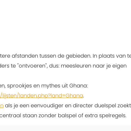
tere afstanden tussen de gebieden. In plaats van t
ders te "ontvoeren", dus: meesleuren naar je eigen
n, sprookjes en mythes uit Ghana:
n/lijsten/landen.php?land=Ghana
.
en
als je een eenvoudiger en directer duelspel zoekt
ntraal staan zonder balspel of extra spelregels.