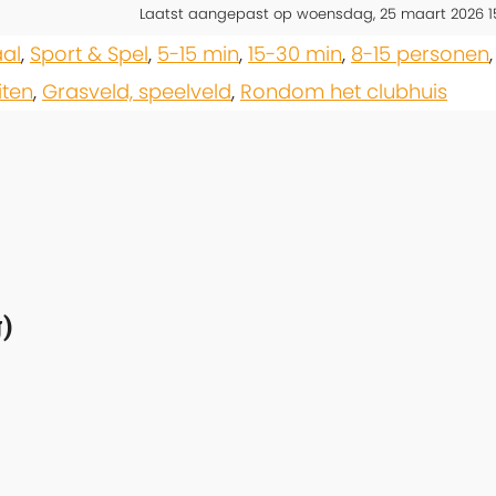
Laatst aangepast op woensdag, 25 maart 2026 1
aal
,
Sport & Spel
,
5-15 min
,
15-30 min
,
8-15 personen
iten
,
Grasveld, speelveld
,
Rondom het clubhuis
)