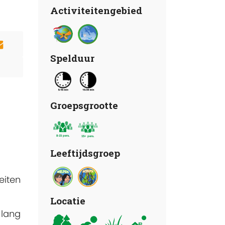
Activiteitengebied
Spelduur
Groepsgrootte
Leeftijdsgroep
eiten
Locatie
 lang