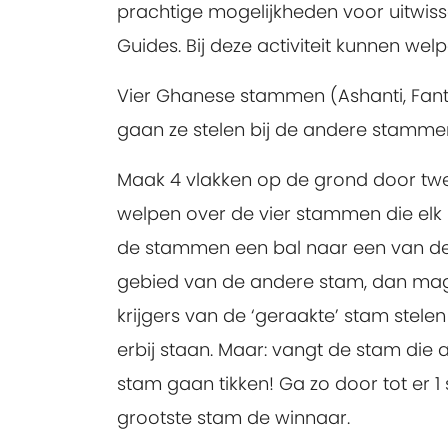
prachtige mogelijkheden voor uitwis
Guides. Bij deze activiteit kunnen wel
Vier Ghanese stammen (Ashanti, Fante
gaan ze stelen bij de andere stamme
Maak 4 vlakken op de grond door twee
welpen over de vier stammen die elk 
de stammen een bal naar een van de
gebied van de andere stam, dan mag 
krijgers van de ‘geraakte’ stam stele
erbij staan. Maar: vangt de stam die
stam gaan tikken! Ga zo door tot er 1 st
grootste stam de winnaar.