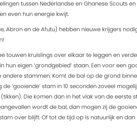
selingen tussen Nederlandse en Ghanese Scouts en
pen even hun energie kwijt.
, Abron en de Afutu) hebben nieuwe krijgers nodig
n!
 touwen kruislings over elkaar te leggen en verde
in hun eigen ‘grondgebied’ staan. Een voor een go
 andere stammen. Komt de bal op de grond binne
de ‘gooiende’ stam in 10 seconden zoveel mogelij
n (tikken). Die komen dan in het vlak van de eerste 
 aangevallen wordt de bal, dan mogen zij de gooie
am over blijft. Of tot de tijd op is natuurlijk en dan 