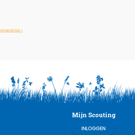
merstrijd »
Mijn Scouting