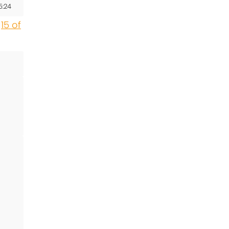
5:24
,
15 of