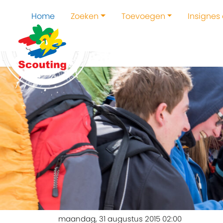
Home
Zoeken
Toevoegen
Insignes
maandag, 31 augustus 2015 02:00