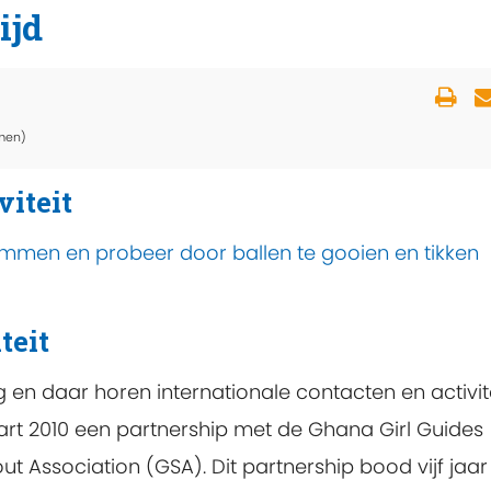
ijd
men)
viteit
ammen en probeer door ballen te gooien en tikken
teit
 en daar horen internationale contacten en activit
art 2010 een partnership met de Ghana Girl Guides
 Association (GSA). Dit partnership bood vijf jaar