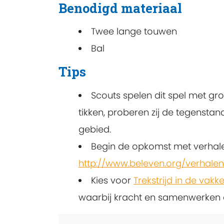
Benodigd materiaal
Twee lange touwen
Bal
Tips
Scouts spelen dit spel met gro
tikken, proberen zij de tegenstan
gebied.
Begin de opkomst met verhale
http://www.beleven.org/verhale
Kies voor
Trekstrijd in de vakk
waarbij kracht en samenwerken ce