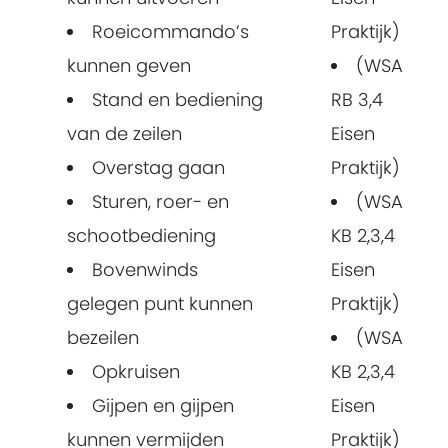
Roeicommando’s
Praktijk)
kunnen geven
(WSA
Stand en bediening
RB 3,4
van de zeilen
Eisen
Overstag gaan
Praktijk)
Sturen, roer- en
(WSA
schootbediening
KB 2,3,4
Bovenwinds
Eisen
gelegen punt kunnen
Praktijk)
bezeilen
(WSA
Opkruisen
KB 2,3,4
Gijpen en gijpen
Eisen
kunnen vermijden
Praktijk)