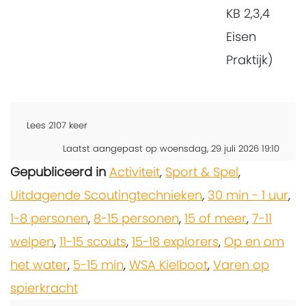
KB 2,3,4
Eisen
Praktijk)
Lees
2107
keer
Laatst aangepast op woensdag, 29 juli 2026 19:10
Gepubliceerd in
Activiteit
,
Sport & Spel
,
Uitdagende Scoutingtechnieken
,
30 min - 1 uur
,
1-8 personen
,
8-15 personen
,
15 of meer
,
7-11
welpen
,
11-15 scouts
,
15-18 explorers
,
Op en om
het water
,
5-15 min
,
WSA Kielboot
,
Varen op
spierkracht