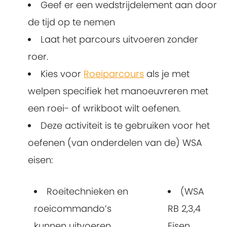
Geef er een wedstrijdelement aan door
de tijd op te nemen
Laat het parcours uitvoeren zonder
roer.
Kies voor
Roeiparcours
als je met
welpen specifiek het manoeuvreren met
een roei- of wrikboot wilt oefenen.
Deze activiteit is te gebruiken voor het
oefenen (van onderdelen van de) WSA
eisen:
Roeitechnieken en
(WSA
roeicommando’s
RB 2,3,4
kunnen uitvoeren
Eisen