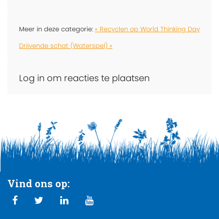
Meer in deze categorie:
« Recyclen op World Thinking Day
Drijvende schat (Waterspel) »
Log in om reacties te plaatsen
Vind ons op: