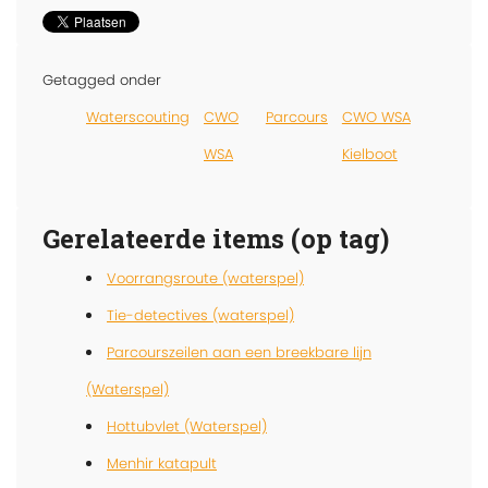
Getagged onder
Waterscouting
CWO
Parcours
CWO WSA
WSA
Kielboot
Gerelateerde items (op tag)
Voorrangsroute (waterspel)
Tie-detectives (waterspel)
Parcourszeilen aan een breekbare lijn
(Waterspel)
Hottubvlet (Waterspel)
Menhir katapult