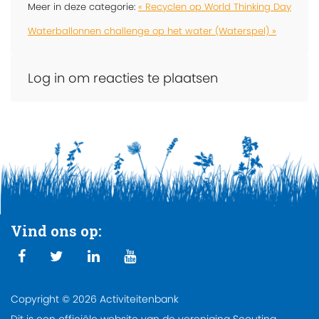
Meer in deze categorie:
« Recyclen op World Thinking Day
Waterballonnen challenge op het water (Waterspel) »
Log in om reacties te plaatsen
Vind ons op:
Copyright © 2026 Activiteitenbank
Dit is een officiële website van de vereniging Scouting