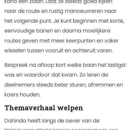
kano een baan. Laat ze steeds goed kijken
naar de route en rustig manoeuvreren naar
het volgende punt. Je kunt beginnen met korte,
eenvoudige banen en daarna moeilijkere
routes geven met meer keerpunten en vaker
wisselen tussen vooruit en achteruit varen.
Bespreek na afloop kort welke baan het lastigst
was en waardoor dat kwam. Zo leren de
deelnemers steeds beter sturen, afremmen en
koers houden.
Themaverhaal welpen
Dahinda heeft langs de oever van de