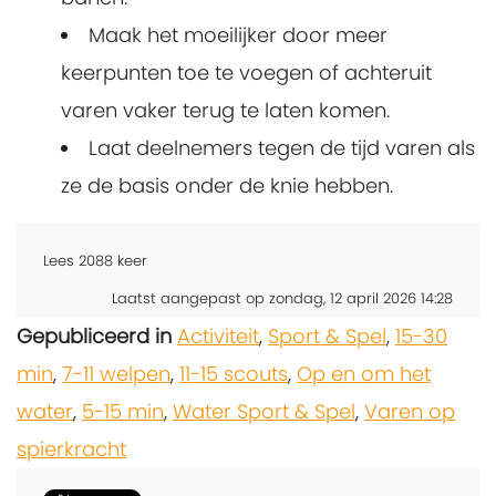
Maak het moeilijker door meer
keerpunten toe te voegen of achteruit
varen vaker terug te laten komen.
Laat deelnemers tegen de tijd varen als
ze de basis onder de knie hebben.
Lees
2088
keer
Laatst aangepast op zondag, 12 april 2026 14:28
Gepubliceerd in
Activiteit
,
Sport & Spel
,
15-30
min
,
7-11 welpen
,
11-15 scouts
,
Op en om het
water
,
5-15 min
,
Water Sport & Spel
,
Varen op
spierkracht