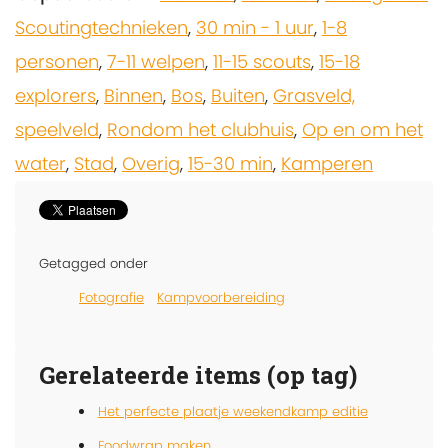
Scoutingtechnieken
,
30 min - 1 uur
,
1-8
personen
,
7-11 welpen
,
11-15 scouts
,
15-18
explorers
,
Binnen
,
Bos
,
Buiten
,
Grasveld,
speelveld
,
Rondom het clubhuis
,
Op en om het
water
,
Stad
,
Overig
,
15-30 min
,
Kamperen
Getagged onder
Fotografie
Kampvoorbereiding
Gerelateerde items (op tag)
Het perfecte plaatje weekendkamp editie
Foodwrap maken