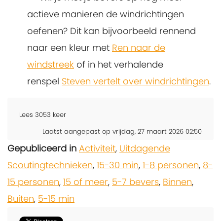
actieve manieren de windrichtingen
oefenen? Dit kan bijvoorbeeld rennend
naar een kleur met
Ren naar de
windstreek
of in het verhalende
renspel
Steven vertelt over windrichtingen
.
Lees
3053
keer
Laatst aangepast op vrijdag, 27 maart 2026 02:50
Gepubliceerd in
Activiteit
,
Uitdagende
Scoutingtechnieken
,
15-30 min
,
1-8 personen
,
8-
15 personen
,
15 of meer
,
5-7 bevers
,
Binnen
,
Buiten
,
5-15 min