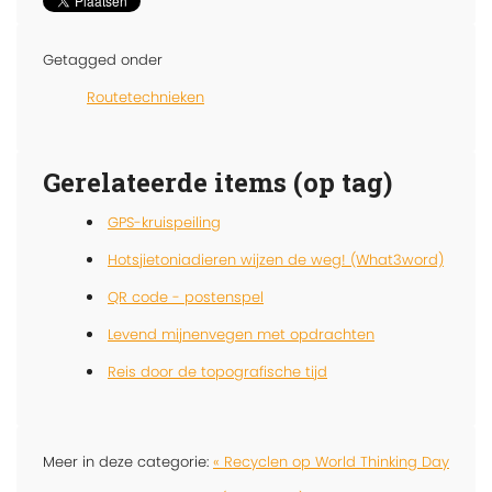
Getagged onder
Routetechnieken
Gerelateerde items (op tag)
GPS-kruispeiling
Hotsjietoniadieren wijzen de weg! (What3word)
QR code - postenspel
Levend mijnenvegen met opdrachten
Reis door de topografische tijd
Meer in deze categorie:
« Recyclen op World Thinking Day