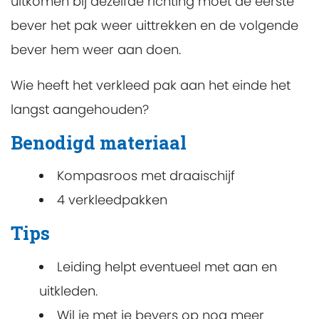
uitkomen bij dezelfde richting moet de eerste
bever het pak weer uittrekken en de volgende
bever hem weer aan doen.
Wie heeft het verkleed pak aan het einde het
langst aangehouden?
Benodigd materiaal
Kompasroos met draaischijf
4 verkleedpakken
Tips
Leiding helpt eventueel met aan en
uitkleden.
Wil je met je bevers op nog meer