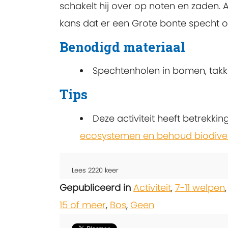
schakelt hij over op noten en zaden. A
kans dat er een Grote bonte specht o
Benodigd materiaal
Spechtenholen in bomen, takk
Tips
Deze activiteit heeft betrekki
ecosystemen en behoud biodivers
Lees
2220
keer
Gepubliceerd in
Activiteit
,
7-11 welpen
15 of meer
,
Bos
,
Geen