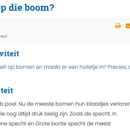
op die boom?
men)
viteit
felt op bomen en maakt er een holletje in? Precies, 
teit
aab poel. Nu de meeste bomen hun blaadjes verloren 
nog altijd druk bezig zijn. Zoals de specht. In
oene specht en Grote bonte specht de meest