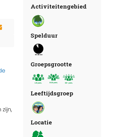
Activiteitengebied
Spelduur
Groepsgrootte
de
Leeftijdsgroep
zijn,
Locatie