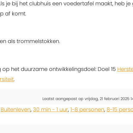
ls je bij het clubhuis een voedertafel maakt, heb je
p af komt.
en als trommelstokken.
ng op het duurzame ontwikkelingsdoel: Doel 15
Herste
iteit
.
Laatst aangepast op vrijdag, 21 februari 2025 1
,
Buitenleven
,
30 min - 1 uur
,
1-8 personen
,
8-15 pers