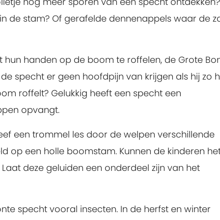
olletje nog meer sporen van een specht ontdekken?
 in de stam? Of gerafelde dennenappels waar de 
t hun handen op de boom te roffelen, de Grote Bo
de specht er geen hoofdpijn van krijgen als hij zo 
oom roffelt? Gelukkig heeft een specht een
appen opvangt.
eef een trommel les door de welpen verschillende
eld op een holle boomstam. Kunnen de kinderen he
Laat deze geluiden een onderdeel zijn van het
nte specht vooral insecten. In de herfst en winter