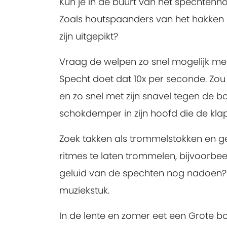
Kun je in de buurt van het spechtenh
Zoals houtspaanders van het hakken
zijn uitgepikt?
Vraag de welpen zo snel mogelijk me
Specht doet dat 10x per seconde. Zou 
en zo snel met zijn snavel tegen de b
schokdemper in zijn hoofd die de kl
Zoek takken als trommelstokken en g
ritmes te laten trommelen, bijvoorbe
geluid van de spechten nog nadoen? 
muziekstuk.
In de lente en zomer eet een Grote bo