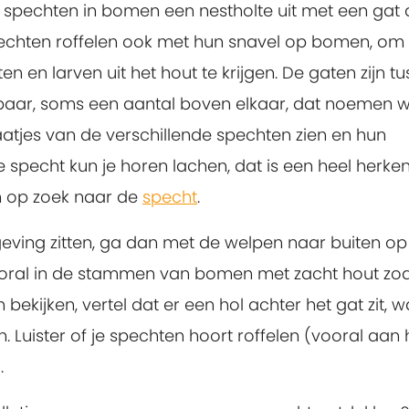
spechten in bomen een nestholte uit met een gat 
Spechten roffelen ook met hun snavel op bomen, om
n en larven uit het hout te krijgen. De gaten zijn t
tbaar, soms een aantal boven elkaar, dat noemen 
aatjes van de verschillende spechten zien en hun
specht kun je horen lachen, dat is een heel herke
n op zoek naar de
specht
.
geving zitten, ga dan met de welpen naar buiten op
ooral in de stammen van bomen met zacht hout zoa
bekijken, vertel dat er een hol achter het gat zit, 
n. Luister of je spechten hoort roffelen (vooral aan 
.