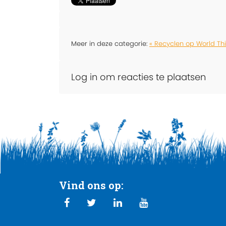
Meer in deze categorie:
« Recyclen op World Th
Log in om reacties te plaatsen
Vind ons op: