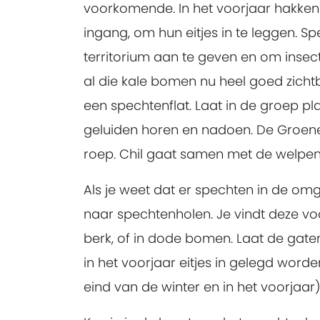
voorkomende. In het voorjaar hakken 
ingang, om hun eitjes in te leggen. 
territorium aan te geven en om insecte
al die kale bomen nu heel goed zich
een spechtenflat. Laat in de groep pl
geluiden horen en nadoen. De Groene 
roep. Chil gaat samen met de welpe
Als je weet dat er spechten in de om
naar spechtenholen. Je vindt deze v
berk, of in dode bomen. Laat de gaten 
in het voorjaar eitjes in gelegd worde
eind van de winter en in het voorjaar)