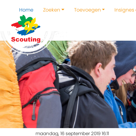
Home
Zoeken
Toevoegen
Insignes
maandag, 16 september 2019 16:11