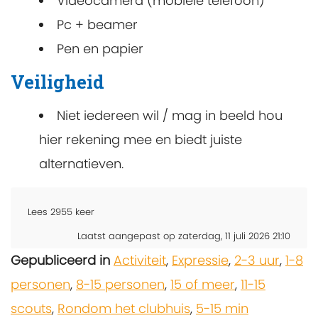
Videocamera (mobiele telefoon)
Pc + beamer
Pen en papier
Veiligheid
Niet iedereen wil / mag in beeld hou
hier rekening mee en biedt juiste
alternatieven.
Lees
2955
keer
Laatst aangepast op zaterdag, 11 juli 2026 21:10
Gepubliceerd in
Activiteit
,
Expressie
,
2-3 uur
,
1-8
personen
,
8-15 personen
,
15 of meer
,
11-15
scouts
,
Rondom het clubhuis
,
5-15 min