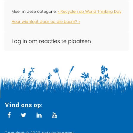
Meer in deze categorie:
« Recyclen op World Thinking Day
Hoor wie klopt daar op die boom? »
Log in om reacties te plaatsen
Vind ons op: