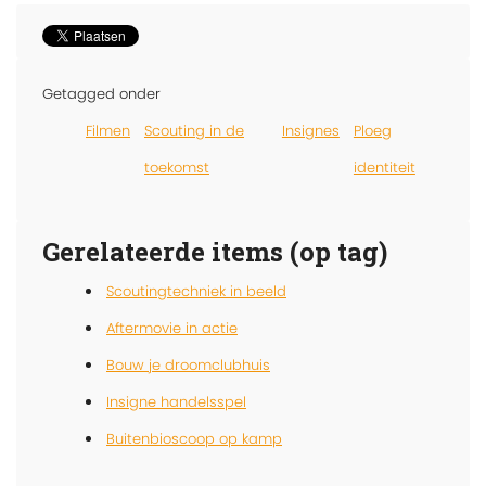
Getagged onder
Filmen
Scouting in de
Insignes
Ploeg
toekomst
identiteit
Gerelateerde items (op tag)
Scoutingtechniek in beeld
Aftermovie in actie
Bouw je droomclubhuis
Insigne handelsspel
Buitenbioscoop op kamp