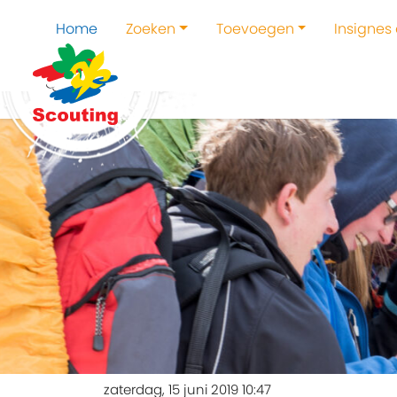
Home
Zoeken
Toevoegen
Insignes
zaterdag, 15 juni 2019 10:47