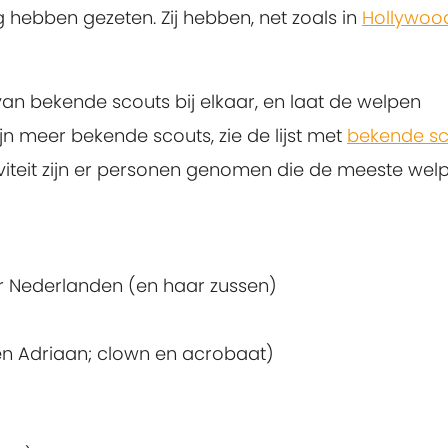
 hebben gezeten. Zij hebben, net zoals in
Hollywoo
van bekende scouts bij elkaar, en laat de welpen
jn meer bekende scouts, zie de lijst met
bekende sc
ctiviteit zijn er personen genomen die de meeste wel
der Nederlanden (en haar zussen)
en Adriaan; clown en acrobaat)
)