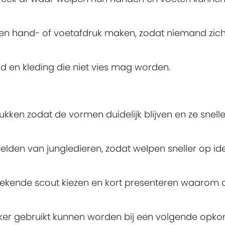
 een hand- of voetafdruk maken, zodat niemand zic
 en kleding die niet vies mag worden.
rukken zodat de vormen duidelijk blijven en ze snelle
lden van jungledieren, zodat welpen sneller op id
bekende scout kiezen en kort presenteren waarom 
aker gebruikt kunnen worden bij een volgende opko