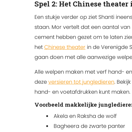
Spel 2: Het Chinese theater 
Een stukje verder op ziet Shanti inee
staan. Mor vertelt dat een aantal va
cement hebben gezet om te laten zien d
het
Chinese theater
in de Verenigde S
gaan doen met alle aanwezige welpe
Alle welpen maken met verf hand- en
deze
versieren tot jungledieren
. Bekij
hand- en voetafdrukken kunt maken.
Voorbeeld makkelijke junglediere
Akela en Raksha de wolf
Bagheera de zwarte panter