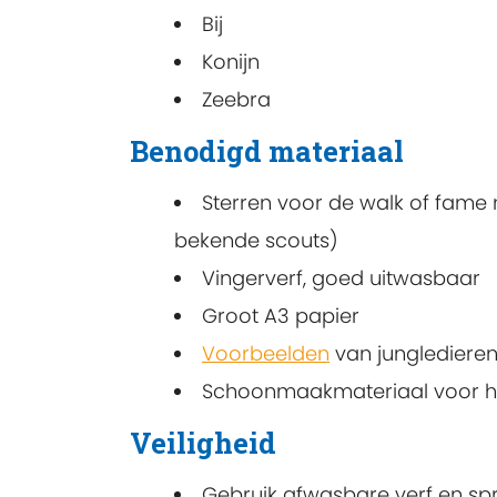
Bij
Konijn
Zeebra
Benodigd materiaal
Sterren voor de walk of fame
bekende scouts)
Vingerverf, goed uitwasbaar
Groot A3 papier
Voorbeelden
van junglediere
Schoonmaakmateriaal voor h
Veiligheid
Gebruik afwasbare verf en s