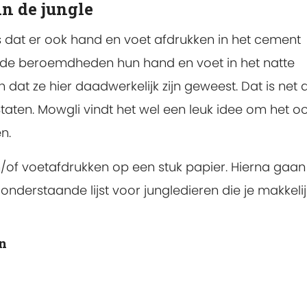
in de jungle
ns dat er ook hand en voet afdrukken in het cement
n de beroemdheden hun hand en voet in het natte
at ze hier daadwerkelijk zijn geweest. Dat is net a
taten. Mowgli vindt het wel een leuk idee om het oo
n.
/of voetafdrukken op een stuk papier. Hierna gaan
k onderstaande lijst voor jungledieren die je makkeli
n