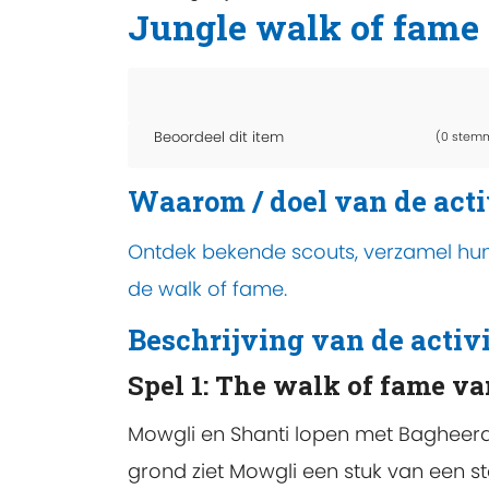
Jungle walk of fame
Beoordeel dit item
(0 stem
Waarom / doel van de acti
Ontdek bekende scouts, verzamel hun
de walk of fame.
Beschrijving van de activi
Spel 1: The walk of fame va
Mowgli en Shanti lopen met Bagheera
grond ziet Mowgli een stuk van een st