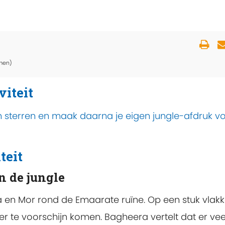
men)
viteit
 sterren en maak daarna je eigen jungle-afdruk v
teit
n de jungle
 en Mor rond de Emaarate ruïne. Op een stuk vlak
er te voorschijn komen. Bagheera vertelt dat er vee