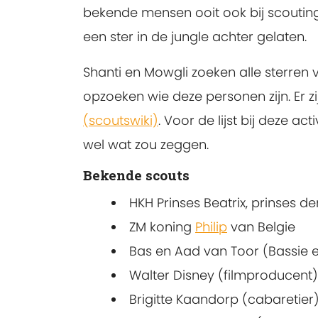
bekende mensen ooit ook bij scouting
een ster in de jungle achter gelaten.
Shanti en Mowgli zoeken alle sterren 
opzoeken wie deze personen zijn. Er zi
(scoutswiki)
. Voor de lijst bij deze a
wel wat zou zeggen.
Bekende scouts
HKH Prinses Beatrix, prinses 
ZM koning
Philip
van Belgie
Bas en Aad van Toor (Bassie 
Walter Disney (filmproducent)
Brigitte Kaandorp (cabaretier